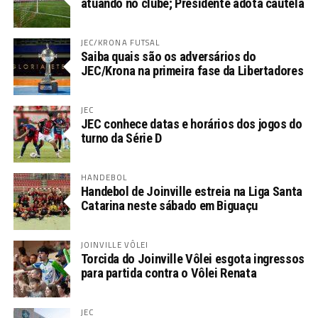
atuando no clube; Presidente adota cautela
JEC/KRONA FUTSAL
Saiba quais são os adversários do
JEC/Krona na primeira fase da Libertadores
JEC
JEC conhece datas e horários dos jogos do
turno da Série D
HANDEBOL
Handebol de Joinville estreia na Liga Santa
Catarina neste sábado em Biguaçu
JOINVILLE VÔLEI
Torcida do Joinville Vôlei esgota ingressos
para partida contra o Vôlei Renata
JEC