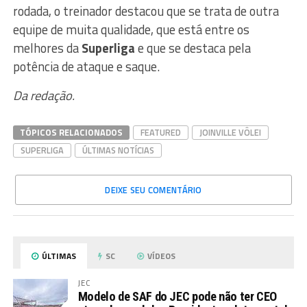
rodada, o treinador destacou que se trata de outra
equipe de muita qualidade, que está entre os
melhores da
Superliga
e que se destaca pela
potência de ataque e saque.
Da redação.
TÓPICOS RELACIONADOS
FEATURED
JOINVILLE VÔLEI
SUPERLIGA
ÚLTIMAS NOTÍCIAS
DEIXE SEU COMENTÁRIO
ÚLTIMAS
SC
VÍDEOS
JEC
Modelo de SAF do JEC pode não ter CEO