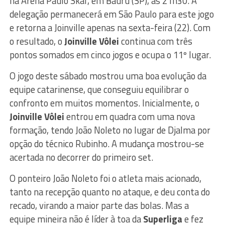
na Arena Paulo Skaf, em Bauru (SP), às 21h30. A
delegação permanecerá em São Paulo para este jogo
e retorna a Joinville apenas na sexta-feira (22). Com
o resultado, o
Joinville Vôlei
continua com três
pontos somados em cinco jogos e ocupa o 11º lugar.
O jogo deste sábado mostrou uma boa evolução da
equipe catarinense, que conseguiu equilibrar o
confronto em muitos momentos. Inicialmente, o
Joinville Vôlei
entrou em quadra com uma nova
formação, tendo João Noleto no lugar de Djalma por
opção do técnico Rubinho. A mudança mostrou-se
acertada no decorrer do primeiro set.
O ponteiro João Noleto foi o atleta mais acionado,
tanto na recepção quanto no ataque, e deu conta do
recado, virando a maior parte das bolas. Mas a
equipe mineira não é líder à toa da
Superliga
e fez