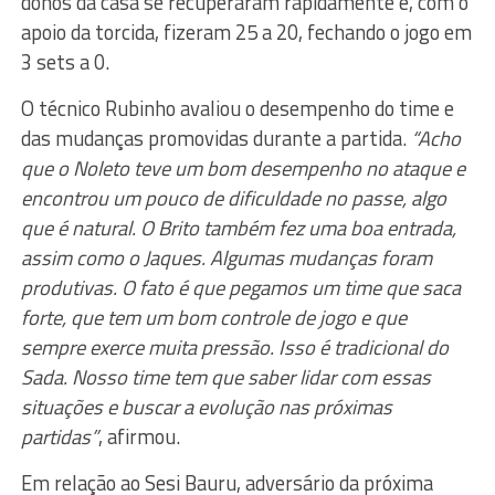
donos da casa se recuperaram rapidamente e, com o
apoio da torcida, fizeram 25 a 20, fechando o jogo em
3 sets a 0.
O técnico Rubinho avaliou o desempenho do time e
das mudanças promovidas durante a partida.
“Acho
que o Noleto teve um bom desempenho no ataque e
encontrou um pouco de dificuldade no passe, algo
que é natural. O Brito também fez uma boa entrada,
assim como o Jaques. Algumas mudanças foram
produtivas. O fato é que pegamos um time que saca
forte, que tem um bom controle de jogo e que
sempre exerce muita pressão. Isso é tradicional do
Sada. Nosso time tem que saber lidar com essas
situações e buscar a evolução nas próximas
partidas”
, afirmou.
Em relação ao Sesi Bauru, adversário da próxima