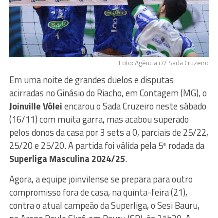
Foto: Agência i7/ Sada Cruzeiro
Em uma noite de grandes duelos e disputas
acirradas no Ginásio do Riacho, em Contagem (MG), o
Joinville Vôlei
encarou o Sada Cruzeiro neste sábado
(16/11) com muita garra, mas acabou superado
pelos donos da casa por 3 sets a 0, parciais de 25/22,
25/20 e 25/20. A partida foi válida pela 5ª rodada da
Superliga Masculina 2024/25
.
Agora, a equipe joinvilense se prepara para outro
compromisso fora de casa, na quinta-feira (21),
contra o atual campeão da Superliga, o Sesi Bauru,