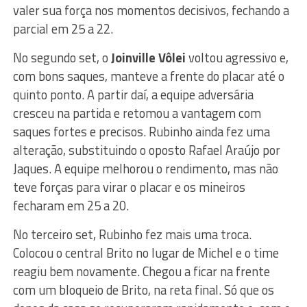
valer sua força nos momentos decisivos, fechando a
parcial em 25 a 22.
No segundo set, o
Joinville Vôlei
voltou agressivo e,
com bons saques, manteve a frente do placar até o
quinto ponto. A partir daí, a equipe adversária
cresceu na partida e retomou a vantagem com
saques fortes e precisos. Rubinho ainda fez uma
alteração, substituindo o oposto Rafael Araújo por
Jaques. A equipe melhorou o rendimento, mas não
teve forças para virar o placar e os mineiros
fecharam em 25 a 20.
No terceiro set, Rubinho fez mais uma troca.
Colocou o central Brito no lugar de Michel e o time
reagiu bem novamente. Chegou a ficar na frente
com um bloqueio de Brito, na reta final. Só que os