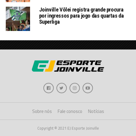
Joinville Vôlei registra grande procura
por ingressos para jogo das quartas da
Superliga
Sobre nós
Fale conosco
Notícias
Copyright © 2021 EJ Esporte Joinville