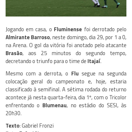
Jogando em casa, o
Fluminense
foi derrotado pelo
Almirante Barroso
, neste domingo, dia 29, por 1 a 0,
na Arena. O gol da vitória foi anotado pelo atacante
Brasão
, aos 25 minutos do segundo tempo,
decretando o triunfo para o time de
Itajaí
.
Mesmo com a derrota, o
Flu
segue na segunda
colocação geral do campeonato e, hoje, estaria
classificado à semifinal. A sétima rodada do returno
acontece já nesta quarta-feira, dia 1º, com o Tricolor
enfrentando o
Blumenau
, no estádio do SESI, às
20h30.
Texto
: Gabriel Fronzi