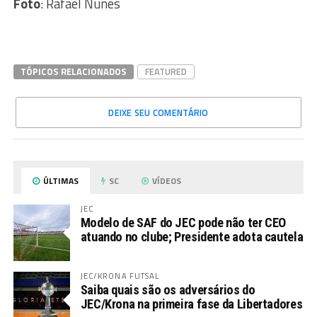
Foto
: Rafael Nunes
TÓPICOS RELACIONADOS
FEATURED
DEIXE SEU COMENTÁRIO
ÚLTIMAS
SC
VÍDEOS
JEC
Modelo de SAF do JEC pode não ter CEO
atuando no clube; Presidente adota cautela
JEC/KRONA FUTSAL
Saiba quais são os adversários do
JEC/Krona na primeira fase da Libertadores