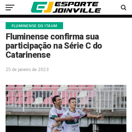
FLUMINENSE DO ITAUM
Fluminense confirma sua
participação na Série C do
Catarinense
25 de janeiro de 2023