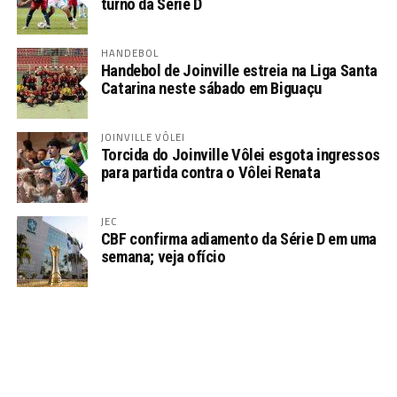
turno da Série D
HANDEBOL
Handebol de Joinville estreia na Liga Santa
Catarina neste sábado em Biguaçu
JOINVILLE VÔLEI
Torcida do Joinville Vôlei esgota ingressos
para partida contra o Vôlei Renata
JEC
CBF confirma adiamento da Série D em uma
semana; veja ofício