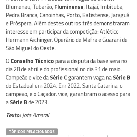
Blumenau, Tubarão,
Fluminense
, Itajaí, Imbituba,
Pedra Branca, Canoinhas, Porto, Batistense, Jaraguá
e Próspera. Além destes outros três demonstraram
interesse em participar da competição: Atlético
Hermann Aichinger, Operário de Mafra e Guarani de
São Miguel do Oeste.
O
Conselho Técnico
para a disputa da base será no
dia 28 de abril e do profissional no dia 31 de maio.
Campeão e vice da
Série C
garantem vaga na
Série B
do Estadual em 2024. Em 2022, Santa Catarina, o
campeão, e o Caçador, vice, garantiram o acesso para
a
Série B
de 2023.
Texto:
Jota Amaral
TÓPICOS RELACIONADOS