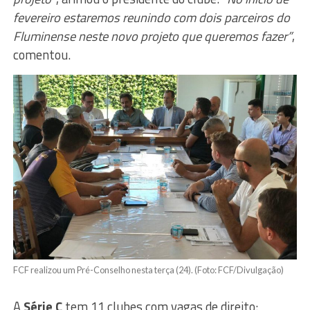
fevereiro estaremos reunindo com dois parceiros do
Fluminense neste novo projeto que queremos fazer”
,
comentou.
FCF realizou um Pré-Conselho nesta terça (24). (Foto: FCF/Divulgação)
A
Série C
tem 11 clubes com vagas de direito: