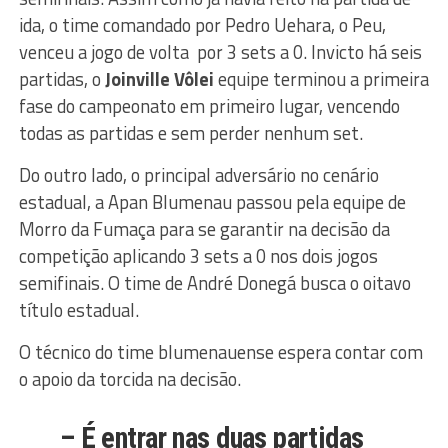
ida, o time comandado por Pedro Uehara, o Peu,
venceu a jogo de volta por 3 sets a 0. Invicto há seis
partidas, o
Joinville Vôlei
equipe terminou a primeira
fase do campeonato em primeiro lugar, vencendo
todas as partidas e sem perder nenhum set.
Do outro lado, o principal adversário no cenário
estadual, a Apan Blumenau passou pela equipe de
Morro da Fumaça para se garantir na decisão da
competição aplicando 3 sets a 0 nos dois jogos
semifinais. O time de André Donegá busca o oitavo
título estadual.
O técnico do time blumenauense espera contar com
o apoio da torcida na decisão.
– É entrar nas duas partidas