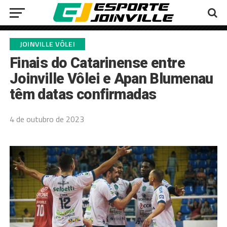
JOINVILLE VÔLEI
Finais do Catarinense entre
Joinville Vôlei e Apan Blumenau
têm datas confirmadas
4 de outubro de 2023