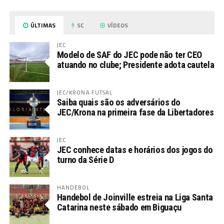
ÚLTIMAS
SC
VÍDEOS
JEC
Modelo de SAF do JEC pode não ter CEO
atuando no clube; Presidente adota cautela
JEC/KRONA FUTSAL
Saiba quais são os adversários do
JEC/Krona na primeira fase da Libertadores
JEC
JEC conhece datas e horários dos jogos do
turno da Série D
HANDEBOL
Handebol de Joinville estreia na Liga Santa
Catarina neste sábado em Biguaçu