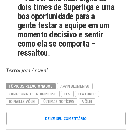
dois times de Superliga e uma
boa oportunidade para a
gente testar a equipe em um
momento decisivo e sentir
como ela se comporta –
ressaltou.
Texto:
Jota Amaral
TÓPICOS RELACIONADOS
APAN BLUMENAU
CAMPEONATO CATARINENSE
FCV
FEATURED
JOINVILLE VÔLEI
ÚLTIMAS NOTÍCIAS
VÔLEI
DEIXE SEU COMENTÁRIO