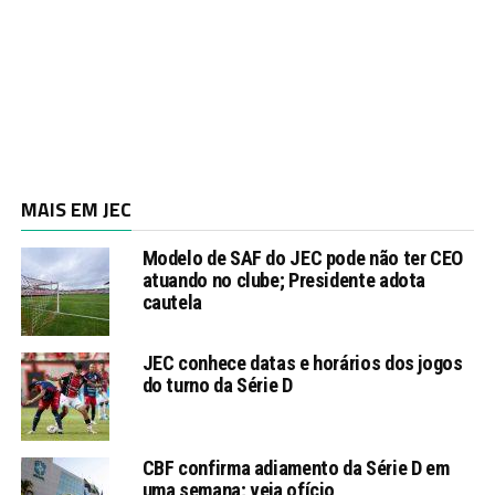
MAIS EM JEC
Modelo de SAF do JEC pode não ter CEO
atuando no clube; Presidente adota
cautela
JEC conhece datas e horários dos jogos
do turno da Série D
CBF confirma adiamento da Série D em
uma semana; veja ofício