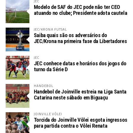
JEC
Modelo de SAF do JEC pode não ter CEO
atuando no clube; Presidente adota cautela
JEC/KRONA FUTSAL
Saiba quais são os adversários do
JEC/Krona na primeira fase da Libertadores
JEC
JEC conhece datas e horários dos jogos do
turno da Série D
HANDEBOL
Handebol de Joinville estreia na Liga Santa
Catarina neste sábado em Biguaçu
JOINVILLE VÔLEI
Torcida do Joinville Vôlei esgota ingressos
para partida contra o Vôlei Renata