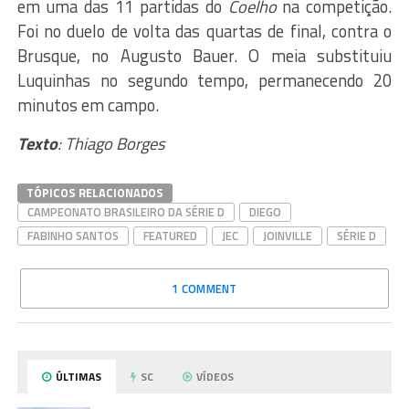
em uma das 11 partidas do
Coelho
na competição.
Foi no duelo de volta das quartas de final, contra o
Brusque, no Augusto Bauer. O meia substituiu
Luquinhas no segundo tempo, permanecendo 20
minutos em campo.
Texto
: Thiago Borges
TÓPICOS RELACIONADOS
CAMPEONATO BRASILEIRO DA SÉRIE D
DIEGO
FABINHO SANTOS
FEATURED
JEC
JOINVILLE
SÉRIE D
1 COMMENT
ÚLTIMAS
SC
VÍDEOS