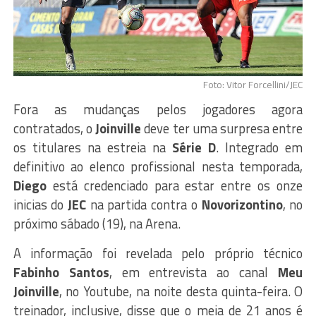
Foto: Vitor Forcellini/JEC
Fora as mudanças pelos jogadores agora
contratados, o
Joinville
deve ter uma surpresa entre
os titulares na estreia na
Série D
. Integrado em
definitivo ao elenco profissional nesta temporada,
Diego
está credenciado para estar entre os onze
inicias do
JEC
na partida contra o
Novorizontino
, no
próximo sábado (19), na Arena.
A informação foi revelada pelo próprio técnico
Fabinho Santos
, em entrevista ao canal
Meu
Joinville
, no Youtube, na noite desta quinta-feira. O
treinador, inclusive, disse que o meia de 21 anos é