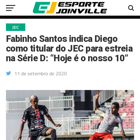
JEC
Fabinho Santos indica Diego
como titular do JEC para estreia
na Série D: “Hoje é o nosso 10”
11 de setembro de 2020