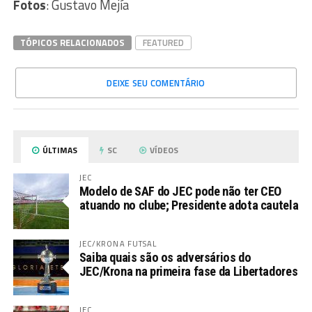
Fotos
: Gustavo Mejía
TÓPICOS RELACIONADOS
FEATURED
DEIXE SEU COMENTÁRIO
ÚLTIMAS
SC
VÍDEOS
JEC
Modelo de SAF do JEC pode não ter CEO
atuando no clube; Presidente adota cautela
JEC/KRONA FUTSAL
Saiba quais são os adversários do
JEC/Krona na primeira fase da Libertadores
JEC