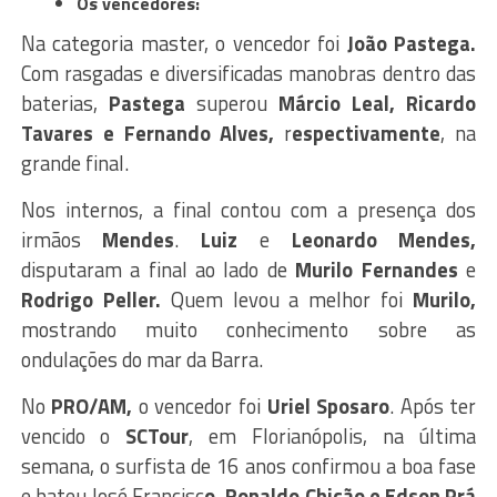
Os vencedores:
Na categoria master, o vencedor foi
João Pastega.
Com rasgadas e diversificadas manobras dentro das
baterias,
Pastega
superou
Márcio Leal, Ricardo
Tavares e Fernando Alves,
r
espectivamente
, na
grande final.
Nos internos, a final contou com a presença dos
irmãos
Mendes
.
Luiz
e
Leonardo Mendes,
disputaram a final ao lado de
Murilo Fernandes
e
Rodrigo Peller.
Quem levou a melhor foi
Murilo,
mostrando muito conhecimento sobre as
ondulações do mar da Barra.
No
PRO/AM,
o vencedor foi
Uriel Sposaro
. Após ter
vencido o
SCTour
, em Florianópolis, na última
semana, o surfista de 16 anos confirmou a boa fase
e bateu José Francisc
o, Ronaldo Chicão e Edson Prá