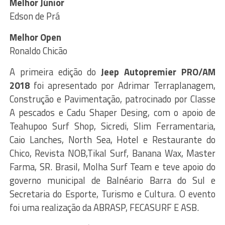
Melhor Júnior
Edson de Prá
Melhor Open
Ronaldo Chicão
A primeira edição do
Jeep Autopremier PRO/AM
2018
foi apresentado por Adrimar Terraplanagem,
Construção e Pavimentação, patrocinado por Classe
A pescados e Cadu Shaper Desing, com o apoio de
Teahupoo Surf Shop, Sicredi, Slim Ferramentaria,
Caio Lanches, North Sea, Hotel e Restaurante do
Chico, Revista NOB,Tikal Surf, Banana Wax, Master
Farma, SR. Brasil, Molha Surf Team e teve apoio do
governo municipal de Balnéario Barra do Sul e
Secretaria do Esporte, Turismo e Cultura. O evento
foi uma realização da ABRASP, FECASURF E ASB.