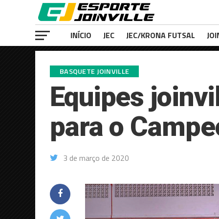
INÍCIO
JEC
JEC/KRONA FUTSAL
JOI
BASQUETE JOINVILLE
Equipes joinv
para o Campeo
3 de março de 2020