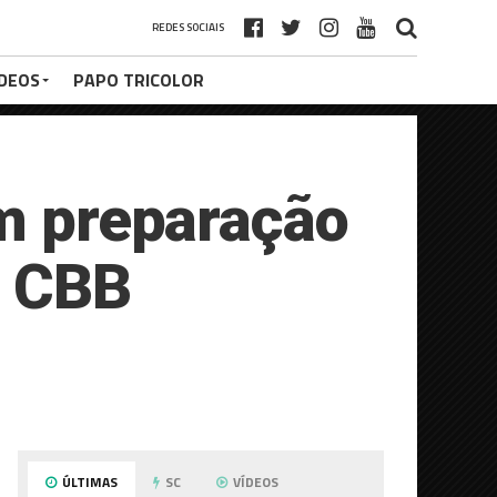
REDES SOCIAIS
ÍDEOS
PAPO TRICOLOR
am preparação
a CBB
ÚLTIMAS
SC
VÍDEOS