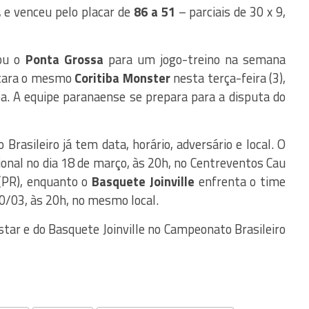
, e venceu pelo placar de
86 a 51
– parciais de 30 x 9,
tou o
Ponta Grossa
para um jogo-treino na semana
encara o mesmo
Coritiba Monster
nesta terça-feira (3),
ba. A equipe paranaense se prepara para a disputa do
 Brasileiro já tem data, horário, adversário e local. O
onal no dia 18 de março, às 20h, no Centreventos Cau
PR), enquanto o
Basquete Joinville
enfrenta o time
0/03, às 20h, no mesmo local.
star e do Basquete Joinville no Campeonato Brasileiro