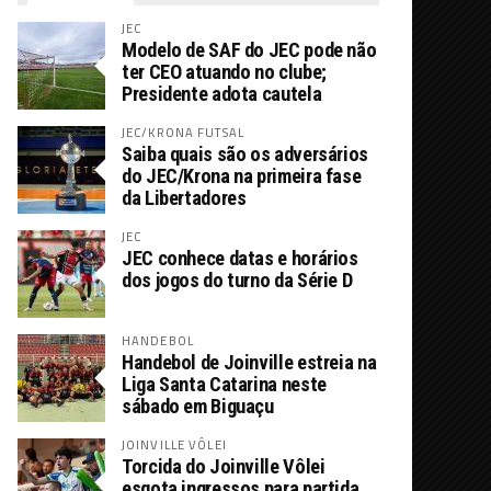
JEC
Modelo de SAF do JEC pode não
ter CEO atuando no clube;
Presidente adota cautela
JEC/KRONA FUTSAL
Saiba quais são os adversários
do JEC/Krona na primeira fase
da Libertadores
JEC
JEC conhece datas e horários
dos jogos do turno da Série D
HANDEBOL
Handebol de Joinville estreia na
Liga Santa Catarina neste
sábado em Biguaçu
JOINVILLE VÔLEI
Torcida do Joinville Vôlei
esgota ingressos para partida