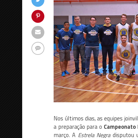
Nos últimos dias, as equipes joinv
a preparação para o
Campeonato B
março. A
Estrela Negra
disputou 