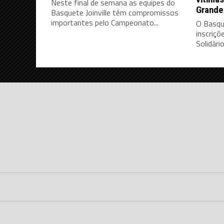
Neste final de semana as equipes do
Grande
Basquete Joinville têm compromissos
importantes pelo Campeonato...
O Basque
inscriç
Solidári