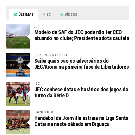
ÚLTIMAS
SC
VÍDEOS
JEC
Modelo de SAF do JEC pode não ter CEO
atuando no clube; Presidente adota cautela
JEC/KRONA FUTSAL
Saiba quais são os adversários do
JEC/Krona na primeira fase da Libertadores
JEC
JEC conhece datas e horários dos jogos do
turno da Série D
HANDEBOL
Handebol de Joinville estreia na Liga Santa
Catarina neste sábado em Biguaçu