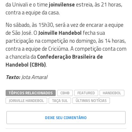
da Univali e o time
joinvilense
estreia, às 21 horas,
contra a equipe da casa.
No sábado, às 15h30, será a vez de encarar a equipe
de São José. O
Joinville Handebol
fecha sua
participação na competição no domingo, às 14 horas,
contra a equipe de Criciúma. A competição conta com
a chancela da
Confederação Brasileira de
Handebol (CBHb)
.
Texto:
Jota Amaral
TÓPICOS RELACIONADOS
CBHB
FEATURED
HANDEBOL
JOINVILLE HANDEBOL
TAÇA SUL
ÚLTIMAS NOTÍCIAS
DEIXE SEU COMENTÁRIO