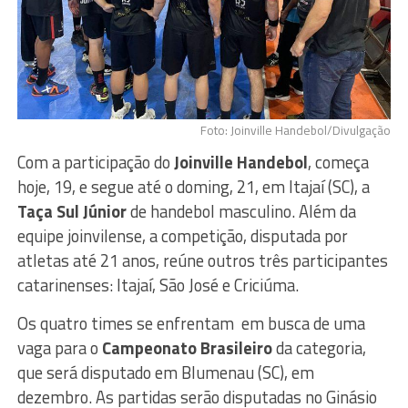
Foto: Joinville Handebol/Divulgação
Com a participação do
Joinville Handebol
, começa
hoje, 19, e segue até o doming, 21, em Itajaí (SC), a
Taça Sul Júnior
de handebol masculino. Além da
equipe joinvilense, a competição, disputada por
atletas até 21 anos, reúne outros três participantes
catarinenses: Itajaí, São José e Criciúma.
Os quatro times se enfrentam em busca de uma
vaga para o
Campeonato Brasileiro
da categoria,
que será disputado em Blumenau (SC), em
dezembro. As partidas serão disputadas no Ginásio