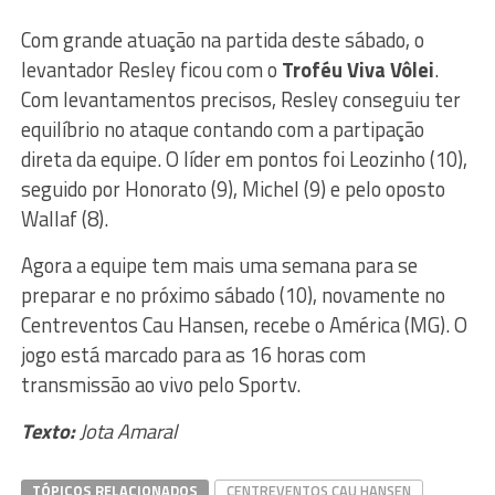
Com grande atuação na partida deste sábado, o
levantador Resley ficou com o
Troféu Viva Vôlei
.
Com levantamentos precisos, Resley conseguiu ter
equilíbrio no ataque contando com a partipação
direta da equipe. O líder em pontos foi Leozinho (10),
seguido por Honorato (9), Michel (9) e pelo oposto
Wallaf (8).
Agora a equipe tem mais uma semana para se
preparar e no próximo sábado (10), novamente no
Centreventos Cau Hansen, recebe o América (MG). O
jogo está marcado para as 16 horas com
transmissão ao vivo pelo Sportv.
Texto:
Jota Amaral
TÓPICOS RELACIONADOS
CENTREVENTOS CAU HANSEN