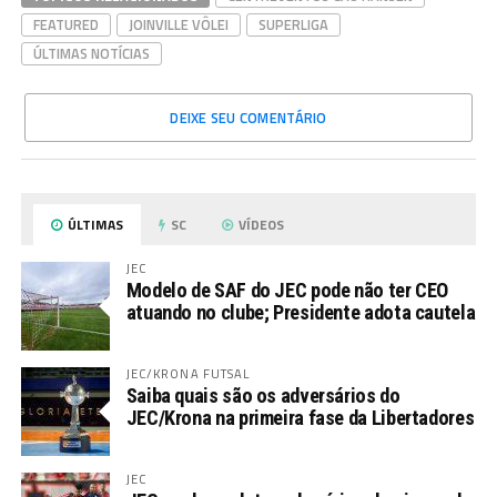
FEATURED
JOINVILLE VÔLEI
SUPERLIGA
ÚLTIMAS NOTÍCIAS
DEIXE SEU COMENTÁRIO
ÚLTIMAS
SC
VÍDEOS
JEC
Modelo de SAF do JEC pode não ter CEO
atuando no clube; Presidente adota cautela
JEC/KRONA FUTSAL
Saiba quais são os adversários do
JEC/Krona na primeira fase da Libertadores
JEC