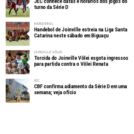
JEC conhece datas e horários dos jogos do
turno da Série D
HANDEBOL
Handebol de Joinville estreia na Liga Santa
Catarina neste sábado em Biguaçu
JOINVILLE VÔLEI
Torcida do Joinville Vôlei esgota ingressos
para partida contra o Vôlei Renata
JEC
CBF confirma adiamento da Série D em uma
semana; veja ofício