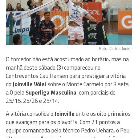
Foto: Carlos Júnior
O torcedor não está acostumado ao horário, mas na
manhã deste sábado (3) compareceu no
Centreventos Cau Hansen para prestigiar a vitória
do
Joinville Vôlei
sobre o Monte Carmelo por 3 sets
a 0 pela
Superliga Masculina
, com parciais de
25/15, 25/26 e 25/14.
A vitória consolida o
Joinville
entre os oito primeiros
que avançam para os playoffs. Com 21 pontos a
equipe comandada pelo técnico Pedro Uehara, o Peu,