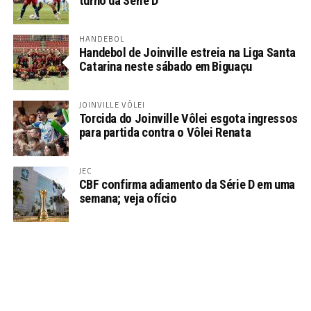
turno da Série D
HANDEBOL
Handebol de Joinville estreia na Liga Santa
Catarina neste sábado em Biguaçu
JOINVILLE VÔLEI
Torcida do Joinville Vôlei esgota ingressos
para partida contra o Vôlei Renata
JEC
CBF confirma adiamento da Série D em uma
semana; veja ofício