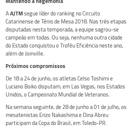
Mantendo a hegemonia
A
AJTM
segue líder do ranking no Circuito
Catarinense de Tênis de Mesa 2018. Nas três etapas
disputadas nesta temporada, a equipe sagrou-se
campeão em todas. Ou seja, nenhuma outra cidade
do Estado conquistou o Troféu Eficiência neste ano,
além de Joinville.
Próximos compromissos
De 18 a 24 de junho, os atletas Celso Toshimi e
Luciano Boiko disputam, em Las Vegas, nos Estados
Unidos, o Campeonato Mundial de Veteranos.
Na semana seguinte, de 28 de junho a 01 de julho, os
mesatenistas Enzo Nakashima e Dina Abreu
participam da Copa do Brasil, em Toledo-PR.