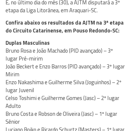
E, no último dia do mês (30), a AJTM disputará a 3º
etapa da Liga Litorânea, em Araquari-SC.
Confira abaixo os resultados da AJTM na 3ª etapa
do Circuito Catarinense, em Pouso Redondo-SC:
Duplas Masculinas
Bruno Rosa e João Machado (PID avançado) – 3º
lugar Pré-mirim
João Beckert e Enzo Barros (PID avançado) – 3º lugar
Mirim
Enzo Nakashima e Guilherme Silva (Joguinhos) – 2º
lugar Juvenil
Celso Toshimi e Guilherme Gomes (Jasc) – 2º lugar
Adulto
Bruno Costa e Robson de Oliveira (Jasc) – 1º lugar
Sênior
Luciano Boiko e Ricardo Schurtz (Masters) – 1º lugar