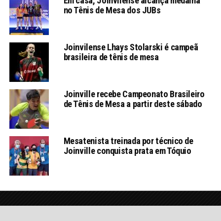
Em casa, Joinvilense alcança medalha
no Tênis de Mesa dos JUBs
Joinvilense Lhays Stolarski é campeã
brasileira de tênis de mesa
Joinville recebe Campeonato Brasileiro
de Tênis de Mesa a partir deste sábado
Mesatenista treinada por técnico de
Joinville conquista prata em Tóquio