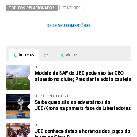
TÓPICOS RELACIONADOS
FEATURED
DEIXE SEU COMENTÁRIO
ÚLTIMAS
SC
VÍDEOS
JEC
Modelo de SAF do JEC pode não ter CEO
atuando no clube; Presidente adota cautela
JEC/KRONA FUTSAL
Saiba quais são os adversários do
JEC/Krona na primeira fase da Libertadores
JEC
JEC conhece datas e horários dos jogos do