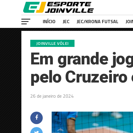
INÍCIO
JEC
JEC/KRONA FUTSAL
JOI
JOINVILLE VÔLEI
Em grande jogo
pelo Cruzeiro 
26 de janeiro de 2024