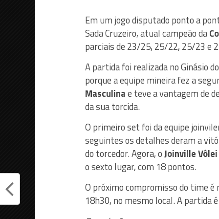
Em um jogo disputado ponto a ponto
Sada Cruzeiro, atual campeão da
Co
parciais de 23/25, 25/22, 25/23 e 2
A partida foi realizada no Ginásio 
porque a equipe mineira fez a seg
Masculina
e teve a vantagem de dec
da sua torcida.
O primeiro set foi da equipe joinvi
seguintes os detalhes deram a vitór
do torcedor. Agora, o
Joinville Vôlei
o sexto lugar, com 18 pontos.
O próximo compromisso do time é n
18h30, no mesmo local. A partida é