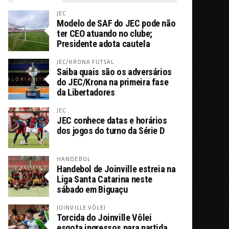
JEC
Modelo de SAF do JEC pode não
ter CEO atuando no clube;
Presidente adota cautela
JEC/KRONA FUTSAL
Saiba quais são os adversários
do JEC/Krona na primeira fase
da Libertadores
JEC
JEC conhece datas e horários
dos jogos do turno da Série D
HANDEBOL
Handebol de Joinville estreia na
Liga Santa Catarina neste
sábado em Biguaçu
JOINVILLE VÔLEI
Torcida do Joinville Vôlei
esgota ingressos para partida