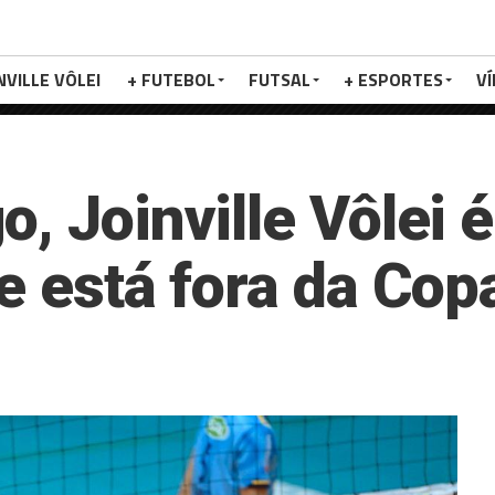
NVILLE VÔLEI
+ FUTEBOL
FUTSAL
+ ESPORTES
V
, Joinville Vôlei 
e está fora da Copa