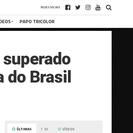
REDES SOCIAIS
ÍDEOS
PAPO TRICOLOR
é superado
 do Brasil
ÚLTIMAS
SC
VÍDEOS