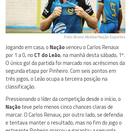
Foto: Bruno Abdala/Nação Esportes
Jogando em casa, o
Nação
venceu o Carlos Renaux
por 1 a 0, no
CT do Leão
, na manhã desta sábado, 1º.
O único gol da partida foi marcado nos acréscimos da
segunda etapa por Pinheiro. Com seis pontos em
três jogos, o Leão ocupa a terceira posição na
classificação.
Pressionando o líder da competição desde o início, o
Nação
teve pelo menos cinco chances claras de
marcar. O Carlos Renaux, por outro lado, se defendia
e tentava manter o resultado, mas no fim do jogo o
estreante Pinheiro marcou e garantiu a segunda