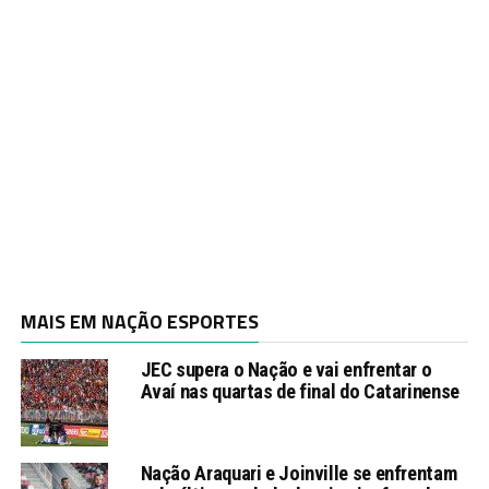
MAIS EM NAÇÃO ESPORTES
JEC supera o Nação e vai enfrentar o
Avaí nas quartas de final do Catarinense
Nação Araquari e Joinville se enfrentam