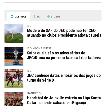
ÚLTIMAS
SC
VÍDEOS
JEC
Modelo de SAF do JEC pode não ter CEO
atuando no clube; Presidente adota cautela
JEC/KRONA FUTSAL
Saiba quais são os adversários do
JEC/Krona na primeira fase da Libertadores
JEC
JEC conhece datas e horários dos jogos do
turno da Série D
HANDEBOL
Handebol de Joinville estreia na Liga Santa
Catarina neste sábado em Biguaçu