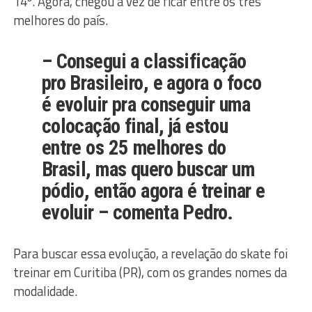
14º. Agora, chegou a vez de ficar entre os três
melhores do país.
– Consegui a classificação
pro Brasileiro, e agora o foco
é evoluir pra conseguir uma
colocação final, já estou
entre os 25 melhores do
Brasil, mas quero buscar um
pódio, então agora é treinar e
evoluir – comenta Pedro.
Para buscar essa evolução, a revelação do skate foi
treinar em Curitiba (PR), com os grandes nomes da
modalidade.