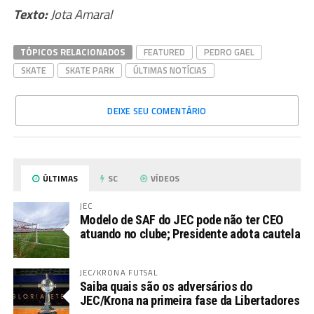
Texto:
Jota Amaral
TÓPICOS RELACIONADOS
FEATURED
PEDRO GAEL
SKATE
SKATE PARK
ÚLTIMAS NOTÍCIAS
DEIXE SEU COMENTÁRIO
ÚLTIMAS
SC
VÍDEOS
JEC
Modelo de SAF do JEC pode não ter CEO
atuando no clube; Presidente adota cautela
JEC/KRONA FUTSAL
Saiba quais são os adversários do
JEC/Krona na primeira fase da Libertadores