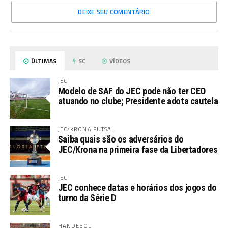
DEIXE SEU COMENTÁRIO
ÚLTIMAS
SC
VÍDEOS
JEC
Modelo de SAF do JEC pode não ter CEO
atuando no clube; Presidente adota cautela
JEC/KRONA FUTSAL
Saiba quais são os adversários do
JEC/Krona na primeira fase da Libertadores
JEC
JEC conhece datas e horários dos jogos do
turno da Série D
HANDEBOL