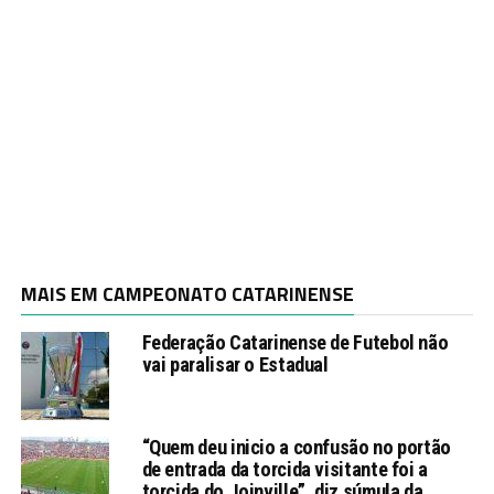
MAIS EM CAMPEONATO CATARINENSE
Federação Catarinense de Futebol não
vai paralisar o Estadual
“Quem deu inicio a confusão no portão
de entrada da torcida visitante foi a
torcida do Joinville”, diz súmula da