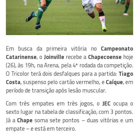
Em busca da primeira vitória no
Campeonato
Catarinense
, o
Joinville
recebe a
Chapecoense
hoje
(26), às 19h, na Arena, pela 4ª rodada da competição.
O Tricolor terá dois desfalques para a partida:
Tiago
Costa
, suspenso pelo cartão vermelho, e
Caíque
, em
período de transição após lesão muscular.
Com três empates em três jogos, o
JEC
ocupa o
sexto lugar na tabela de classificação, com 3 pontos.
Já a
Chape
soma sete pontos – duas vitórias e um
empate – e está em terceiro.