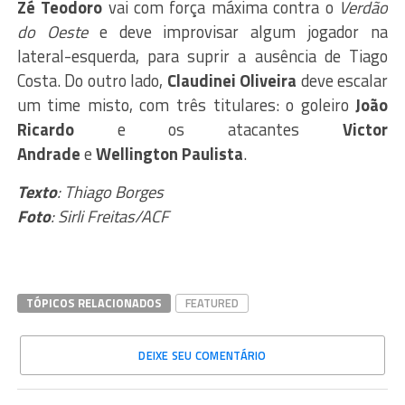
Zé Teodoro
vai com força máxima contra o
Verdão
do Oeste
e deve improvisar algum jogador na
lateral-esquerda, para suprir a ausência de Tiago
Costa. Do outro lado,
Claudinei Oliveira
deve escalar
um time misto, com três titulares: o goleiro
João
Ricardo
e os atacantes
Victor
Andrade
e
Wellington Paulista
.
Texto
: Thiago Borges
Foto
: Sirli Freitas/ACF
TÓPICOS RELACIONADOS
FEATURED
DEIXE SEU COMENTÁRIO