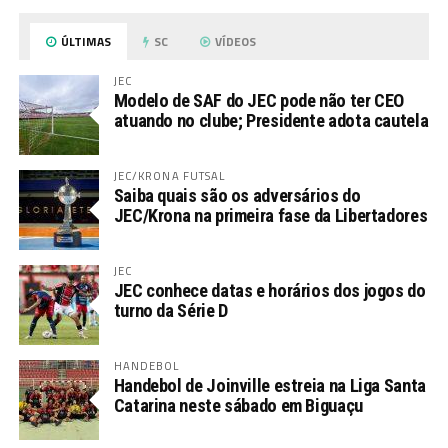
ÚLTIMAS
SC
VÍDEOS
JEC
Modelo de SAF do JEC pode não ter CEO
atuando no clube; Presidente adota cautela
JEC/KRONA FUTSAL
Saiba quais são os adversários do
JEC/Krona na primeira fase da Libertadores
JEC
JEC conhece datas e horários dos jogos do
turno da Série D
HANDEBOL
Handebol de Joinville estreia na Liga Santa
Catarina neste sábado em Biguaçu