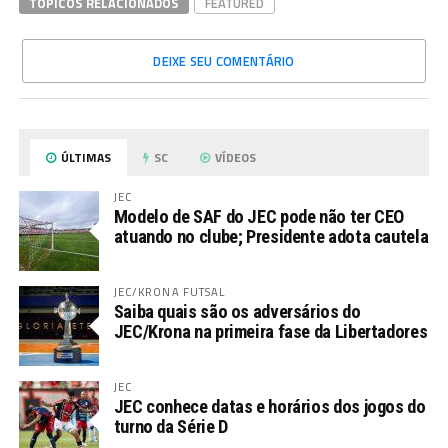
TÓPICOS RELACIONADOS
FEATURED
DEIXE SEU COMENTÁRIO
ÚLTIMAS
SC
VÍDEOS
JEC
Modelo de SAF do JEC pode não ter CEO
atuando no clube; Presidente adota cautela
JEC/KRONA FUTSAL
Saiba quais são os adversários do
JEC/Krona na primeira fase da Libertadores
JEC
JEC conhece datas e horários dos jogos do
turno da Série D