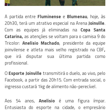
A partida entre
Fluminense
e
Blumenau
, hoje, às
20h30, terá um atrativo especial na Arena
Joinville
.
Com as equipes já eliminadas na
Copa Santa
Catarina,
as atenções se voltam para o camisa 9 do
Tricolor:
Anelisio Machado
, presidente da equipe
joinvilense e atleta mais velho registrado na CBF
,
que irá disputar sua última partida como
profissional.
O
Esporte Joinville
transmitirá o duelo, ao vivo, pelo
Facebook, a partir das 20h15. Com entrada social, o
ingresso custará 1kg de alimento não-perecível.
Aos 54 anos,
Anelisio
é uma figura ímpar.
Entusiasta do esporte na cidade, o empresário