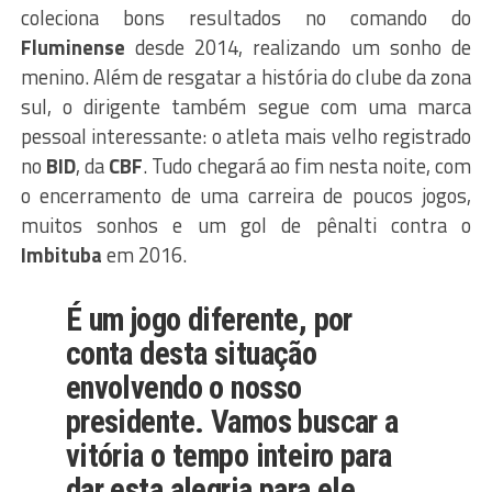
coleciona bons resultados no comando do
Fluminense
desde 2014, realizando um sonho de
menino. Além de resgatar a história do clube da zona
sul, o dirigente também segue com uma marca
pessoal interessante: o atleta mais velho registrado
no
BID
, da
CBF
. Tudo chegará ao fim nesta noite, com
o encerramento de uma carreira de poucos jogos,
muitos sonhos e um gol de pênalti contra o
Imbituba
em 2016.
É um jogo diferente, por
conta desta situação
envolvendo o nosso
presidente. Vamos buscar a
vitória o tempo inteiro para
dar esta alegria para ele.