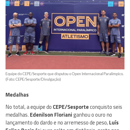
Equipe do CEPE/Sesporte que disputou o Open Internacional Paralímpico.
(Foto: CEPE/Sesporte/Divulgação)
Medalhas
No total, a equipe do
CEPE/Sesporte
conquisto seis
medalhas.
Edenilson Floriani
ganhou o ouro no
lançamento do dardo e no arremesso de peso,
Luís