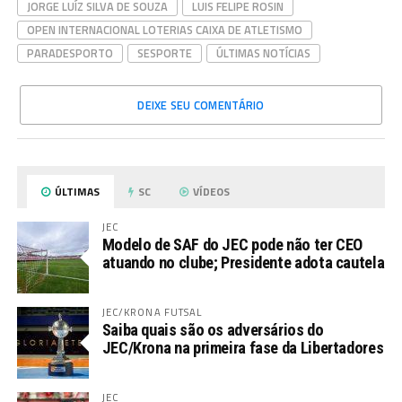
JORGE LUÍZ SILVA DE SOUZA
LUIS FELIPE ROSIN
OPEN INTERNACIONAL LOTERIAS CAIXA DE ATLETISMO
PARADESPORTO
SESPORTE
ÚLTIMAS NOTÍCIAS
DEIXE SEU COMENTÁRIO
ÚLTIMAS
SC
VÍDEOS
JEC
Modelo de SAF do JEC pode não ter CEO
atuando no clube; Presidente adota cautela
JEC/KRONA FUTSAL
Saiba quais são os adversários do
JEC/Krona na primeira fase da Libertadores
JEC