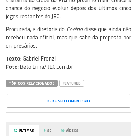
chance do negócio evoluir depois dos últimos cinco
jogos restantes do
JEC
.
Procurada, a diretoria do
Coelho
disse que ainda não
recebeu nada oficial, mas que sabe da proposta por
empresários.
Texto
: Gabriel Fronzi
Foto
: Beto Lima/ JEC.com.br
TÓPICOS RELACIONADOS
FEATURED
DEIXE SEU COMENTÁRIO
ÚLTIMAS
SC
VÍDEOS