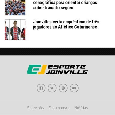
cenográfica para orientar crianças
sobre trânsito seguro
Joinville acerta empréstimo de três
jogadores ao Atlético Catarinense
Sobre nós
Fale conosco
Notícias