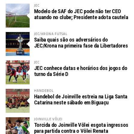
JEC
Modelo de SAF do JEC pode não ter CEO
atuando no clube; Presidente adota cautela
JEC/KRONA FUTSAL
Saiba quais são os adversários do
JEC/Krona na primeira fase da Libertadores
JEC
JEC conhece datas e horários dos jogos do
turno da Série D
HANDEBOL
Handebol de Joinville estreia na Liga Santa
Catarina neste sábado em Biguaçu
JOINVILLE VÔLEI
Torcida do Joinville Vôlei esgota ingressos
para partida contra o Vôlei Renata