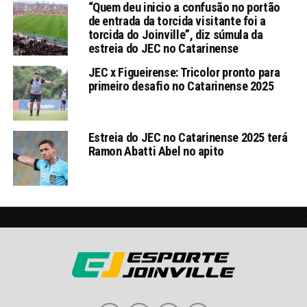
“Quem deu inicio a confusão no portão
de entrada da torcida visitante foi a
torcida do Joinville”, diz súmula da
estreia do JEC no Catarinense
JEC x Figueirense: Tricolor pronto para
primeiro desafio no Catarinense 2025
Estreia do JEC no Catarinense 2025 terá
Ramon Abatti Abel no apito