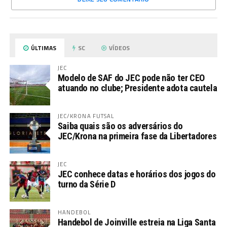
ÚLTIMAS
SC
VÍDEOS
JEC
Modelo de SAF do JEC pode não ter CEO
atuando no clube; Presidente adota cautela
JEC/KRONA FUTSAL
Saiba quais são os adversários do
JEC/Krona na primeira fase da Libertadores
JEC
JEC conhece datas e horários dos jogos do
turno da Série D
HANDEBOL
Handebol de Joinville estreia na Liga Santa