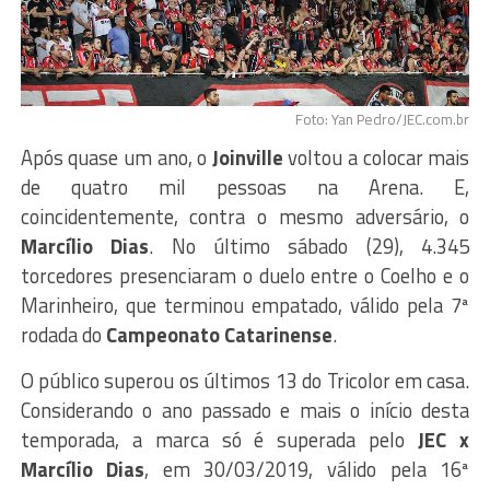
Foto: Yan Pedro/JEC.com.br
Após quase um ano, o
Joinville
voltou a colocar mais
de quatro mil pessoas na Arena. E,
coincidentemente, contra o mesmo adversário, o
Marcílio Dias
. No último sábado (29), 4.345
torcedores presenciaram o duelo entre o Coelho e o
Marinheiro, que terminou empatado, válido pela 7ª
rodada do
Campeonato Catarinense
.
O público superou os últimos 13 do Tricolor em casa.
Considerando o ano passado e mais o início desta
temporada, a marca só é superada pelo
JEC x
Marcílio Dias
, em 30/03/2019, válido pela 16ª