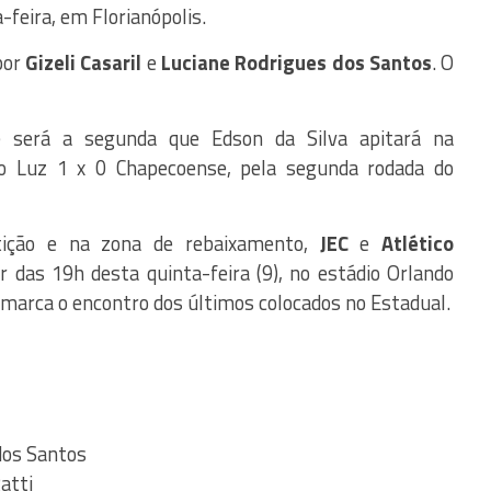
a-feira, em Florianópolis.
 por
Gizeli Casaril
e
Luciane Rodrigues dos Santos
. O
se será a segunda que Edson da Silva apitará na
lio Luz 1 x 0 Chapecoense, pela segunda rodada do
ição e na zona de rebaixamento,
JEC
e
Atlético
 das 19h desta quinta-feira (9), no estádio Orlando
o marca o encontro dos últimos colocados no Estadual.
dos Santos
atti