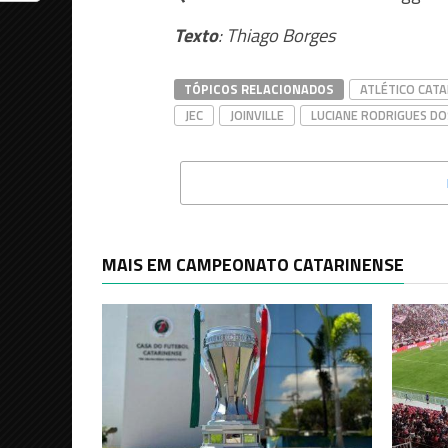
Texto
: Thiago Borges
TÓPICOS RELACIONADOS
ATLÉTICO CATA
JEC
JOINVILLE
LUCIANE RODRIGUES D
MAIS EM CAMPEONATO CATARINENSE