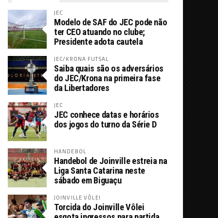
JEC
Modelo de SAF do JEC pode não
ter CEO atuando no clube;
Presidente adota cautela
JEC/KRONA FUTSAL
Saiba quais são os adversários
do JEC/Krona na primeira fase
da Libertadores
JEC
JEC conhece datas e horários
dos jogos do turno da Série D
HANDEBOL
Handebol de Joinville estreia na
Liga Santa Catarina neste
sábado em Biguaçu
JOINVILLE VÔLEI
Torcida do Joinville Vôlei
esgota ingressos para partida