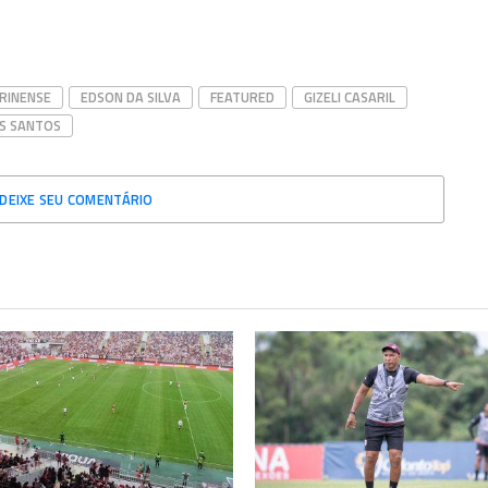
RINENSE
EDSON DA SILVA
FEATURED
GIZELI CASARIL
OS SANTOS
DEIXE SEU COMENTÁRIO