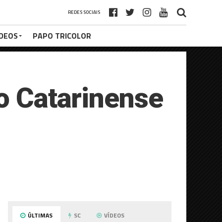
REDES SOCIAIS
ÍDEOS
PAPO TRICOLOR
co Catarinense
ÚLTIMAS
SC
VÍDEOS