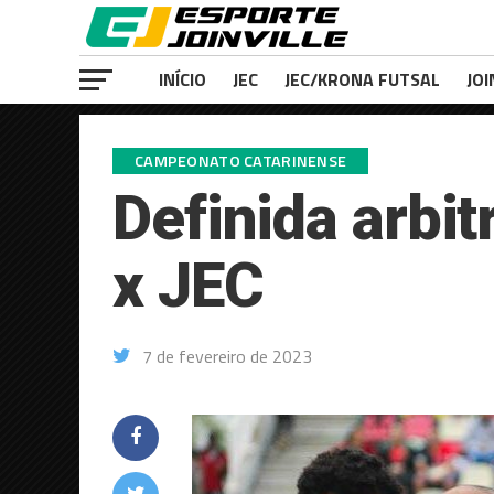
INÍCIO
JEC
JEC/KRONA FUTSAL
JOI
CAMPEONATO CATARINENSE
Definida arbi
x JEC
7 de fevereiro de 2023