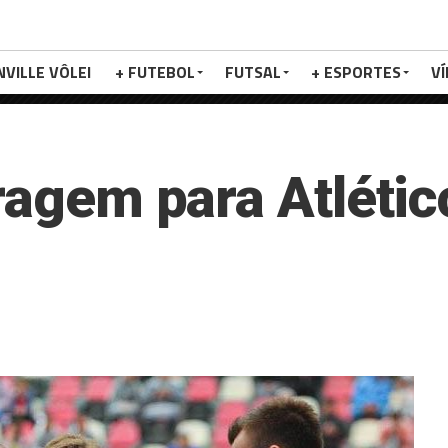
NVILLE VÔLEI
+ FUTEBOL
FUTSAL
+ ESPORTES
V
tragem para Atléti