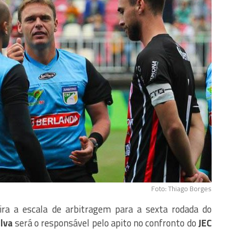
Foto: Thiago Borges
ira a escala de arbitragem para a sexta rodada do
lva
será o responsável pelo apito no confronto do
JEC