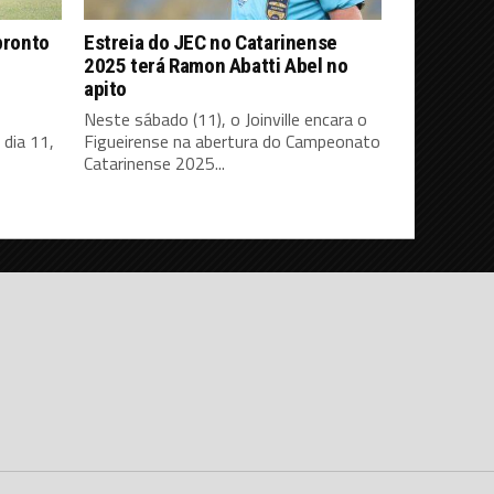
pronto
Estreia do JEC no Catarinense
2025 terá Ramon Abatti Abel no
apito
Neste sábado (11), o Joinville encara o
dia 11,
Figueirense na abertura do Campeonato
Catarinense 2025...