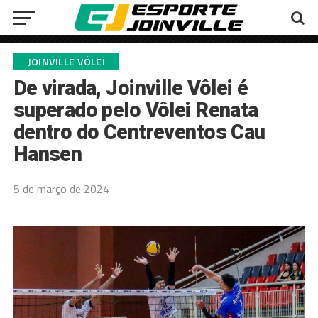
JOINVILLE VÔLEI
De virada, Joinville Vôlei é
superado pelo Vôlei Renata
dentro do Centreventos Cau
Hansen
5 de março de 2024