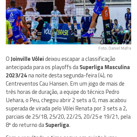
Foto: Daniel Mafra
O
Joinville Vôlei
deixou escapar a classificação
antecipada para os playoffs da
Superliga Masculina
2023/24
na noite desta segunda-feira (4), no
Centreventos Cau Hansen. Em um jogo de mais de
três horas de duração, a equipe do técnico Pedro
Uehara, o Peu, chegou abrir 2 sets a 0, mas acabou
superada de virada pelo Vôlei Renata por 3 sets a 2,
parciais de 25/18, 25/20, 22/25, 20/25 e 19/21, pela
8ª do returno da
Superliga
.