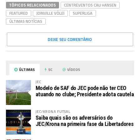
TÓPICOS RELACIONADOS
CENTREVENTOS CAU HANSEN
FEATURED
JOINVILLE VÔLEI
SUPERLIGA
ÚLTIMAS NOTÍCIAS
DEIXE SEU COMENTÁRIO
ÚLTIMAS
SC
VÍDEOS
JEC
Modelo de SAF do JEC pode não ter CEO
atuando no clube; Presidente adota cautela
JEC/KRONA FUTSAL
Saiba quais são os adversários do
JEC/Krona na primeira fase da Libertadores