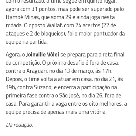
Com o resultado, o time segue em quinto lugar,
agora com 31 pontos, mas pode ser superado pelo
Itambé Minas, que soma 29 e ainda joga nesta
rodada. O oposto Wallaf, com 24 acertos (22 de
ataques e 2 de bloqueios), foi o maior pontuador da
equipe na partida.
Agora, o
Joinville Vôlei
se prepara para a reta final
da competição. O próximo desafio é fora de casa,
contra o Araguari, no dia 13 de março, às 17h.
Depois, o time volta a atuar em casa, no dia 21, às
19h, contra Suzano; e encerra a participação na
primeira fase contra o São José, no dia 26, fora de
casa. Para garantir a vaga entre os oito melhores, a
equipe precisa de apenas mais uma vitória.
Da redação.