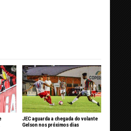
e
JEC aguarda a chegada do volante
a
Gelson nos próximos dias