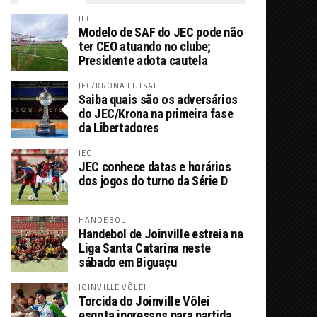
JEC
Modelo de SAF do JEC pode não
ter CEO atuando no clube;
Presidente adota cautela
JEC/KRONA FUTSAL
Saiba quais são os adversários
do JEC/Krona na primeira fase
da Libertadores
JEC
JEC conhece datas e horários
dos jogos do turno da Série D
HANDEBOL
Handebol de Joinville estreia na
Liga Santa Catarina neste
sábado em Biguaçu
JOINVILLE VÔLEI
Torcida do Joinville Vôlei
esgota ingressos para partida