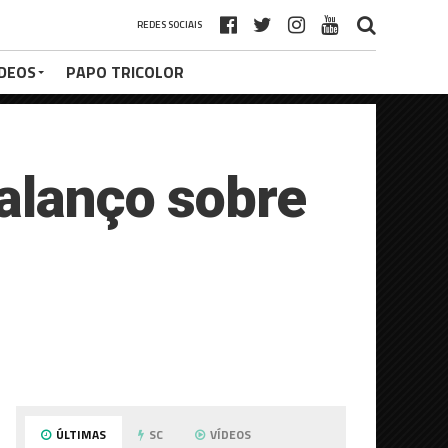
REDES SOCIAIS
ÍDEOS
PAPO TRICOLOR
alanço sobre
ÚLTIMAS
SC
VÍDEOS