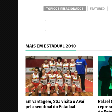
TÓPICOS RELACIONADOS
FEATURED
MAIS EM ESTADUAL 2018
Em vantagem, SGJ visita o Avaí
Rafael 
pela semifinal do Estadual
repres
do Est