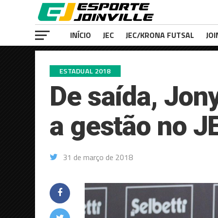
INÍCIO
JEC
JEC/KRONA FUTSAL
JOI
ESTADUAL 2018
De saída, Jon
a gestão no J
31 de março de 2018