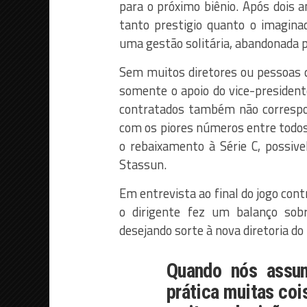
para o próximo biênio. Após dois 
tanto prestigio quanto o imaginado
uma gestão solitária, abandonada pe
Sem muitos diretores ou pessoas q
somente o apoio do vice-presidente
contratados também não correspo
com os piores números entre todos
o rebaixamento à Série C, possive
Stassun.
Em entrevista ao final do jogo cont
o dirigente fez um balanço sob
desejando sorte à nova diretoria do 
Quando nós assum
prática muitas coi