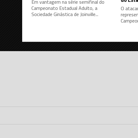
Em vantagem na série semifinal do
Campeonato Estadual Adulto, a
O ataca
Sociedade Ginástica de Joinville...
represen
Campeon