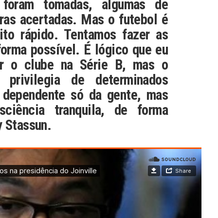
 foram tomadas, algumas de
tras acertadas. Mas o futebol é
ito rápido. Tentamos fazer as
forma possível. É lógico que eu
ar o clube na Série B, mas o
 privilegia de determinados
o dependente só da gente, mas
ciência tranquila, de forma
y Stassun.