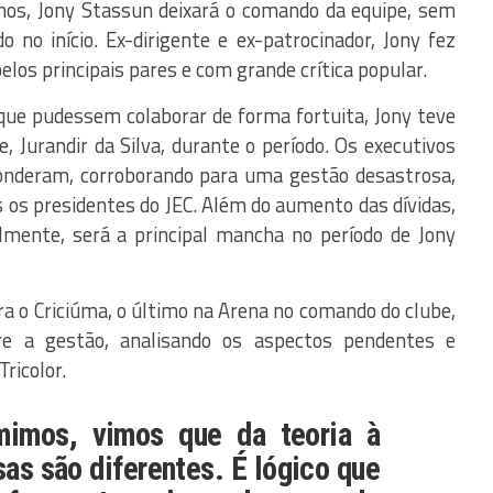
anos, Jony Stassun deixará o comando da equipe, sem
 no início. Ex-dirigente e ex-patrocinador, Jony fez
los principais pares e com grande crítica popular.
ue pudessem colaborar de forma fortuita, Jony teve
, Jurandir da Silva, durante o período. Os executivos
nderam, corroborando para uma gestão desastrosa,
 os presidentes do JEC. Além do aumento das dívidas,
lmente, será a principal mancha no período de Jony
ra o Criciúma, o último na Arena no comando do clube,
re a gestão, analisando os aspectos pendentes e
Tricolor.
imos, vimos que da teoria à
sas são diferentes. É lógico que