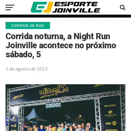
CORRIDA DE RUA
Corrida noturna, a Night Run
Joinville acontece no próximo
sábado, 5
1 de agosto de 2023