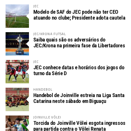
JEC
Modelo de SAF do JEC pode não ter CEO
atuando no clube; Presidente adota cautela
JEC/KRONA FUTSAL
Saiba quais são os adversários do
JEC/Krona na primeira fase da Libertadores
JEC
JEC conhece datas e horários dos jogos do
turno da Série D
HANDEBOL
Handebol de Joinville estreia na Liga Santa
Catarina neste sábado em Biguaçu
JOINVILLE VÔLEI
Torcida do Joinville Vôlei esgota ingressos
para partida contra o Vôlei Renata