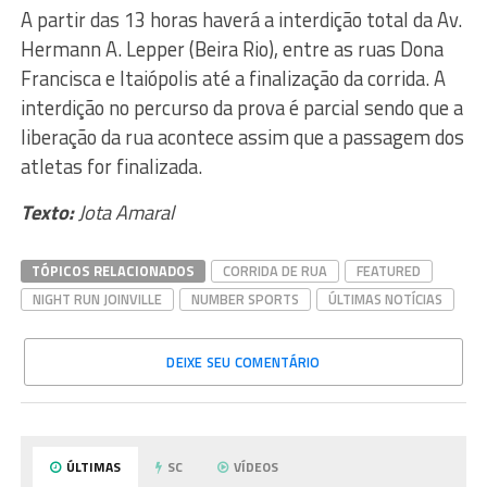
A partir das 13 horas haverá a interdição total da Av.
Hermann A. Lepper (Beira Rio), entre as ruas Dona
Francisca e Itaiópolis até a finalização da corrida. A
interdição no percurso da prova é parcial sendo que a
liberação da rua acontece assim que a passagem dos
atletas for finalizada.
Texto:
Jota Amaral
TÓPICOS RELACIONADOS
CORRIDA DE RUA
FEATURED
NIGHT RUN JOINVILLE
NUMBER SPORTS
ÚLTIMAS NOTÍCIAS
DEIXE SEU COMENTÁRIO
ÚLTIMAS
SC
VÍDEOS