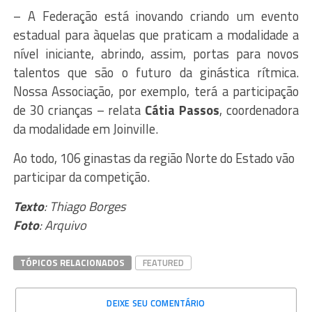
– A Federação está inovando criando um evento
estadual para àquelas que praticam a modalidade a
nível iniciante, abrindo, assim, portas para novos
talentos que são o futuro da ginástica rítmica.
Nossa Associação, por exemplo, terá a participação
de 30 crianças – relata
Cátia Passos
, coordenadora
da modalidade em Joinville.
Ao todo, 106 ginastas da região Norte do Estado vão
participar da competição.
Texto
: Thiago Borges
Foto
: Arquivo
TÓPICOS RELACIONADOS
FEATURED
DEIXE SEU COMENTÁRIO