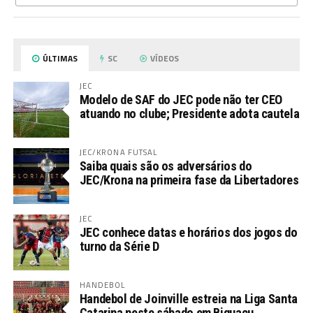
ÚLTIMAS
SC
VÍDEOS
JEC
Modelo de SAF do JEC pode não ter CEO
atuando no clube; Presidente adota cautela
JEC/KRONA FUTSAL
Saiba quais são os adversários do
JEC/Krona na primeira fase da Libertadores
JEC
JEC conhece datas e horários dos jogos do
turno da Série D
HANDEBOL
Handebol de Joinville estreia na Liga Santa
Catarina neste sábado em Biguaçu