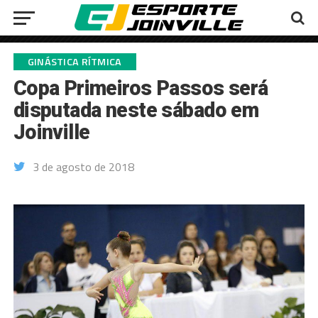
GINÁSTICA RÍTMICA
Copa Primeiros Passos será
disputada neste sábado em
Joinville
3 de agosto de 2018