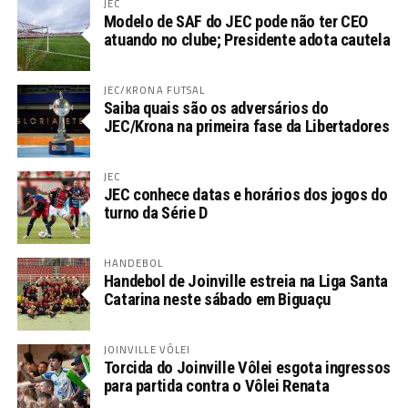
JEC
Modelo de SAF do JEC pode não ter CEO
atuando no clube; Presidente adota cautela
JEC/KRONA FUTSAL
Saiba quais são os adversários do
JEC/Krona na primeira fase da Libertadores
JEC
JEC conhece datas e horários dos jogos do
turno da Série D
HANDEBOL
Handebol de Joinville estreia na Liga Santa
Catarina neste sábado em Biguaçu
JOINVILLE VÔLEI
Torcida do Joinville Vôlei esgota ingressos
para partida contra o Vôlei Renata