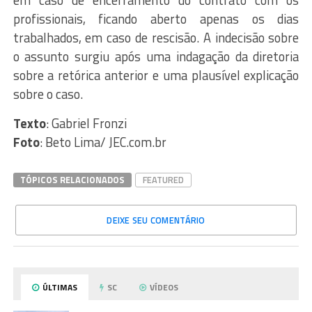
em caso de encerramento do contrato com os
profissionais, ficando aberto apenas os dias
trabalhados, em caso de rescisão. A indecisão sobre
o assunto surgiu após uma indagação da diretoria
sobre a retórica anterior e uma plausível explicação
sobre o caso.
Texto
: Gabriel Fronzi
Foto
: Beto Lima/ JEC.com.br
TÓPICOS RELACIONADOS
FEATURED
DEIXE SEU COMENTÁRIO
ÚLTIMAS
SC
VÍDEOS