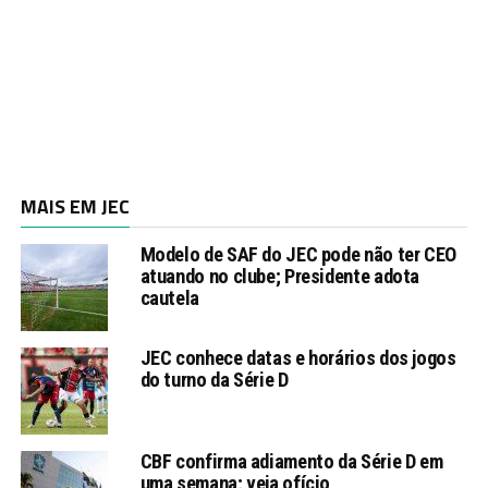
MAIS EM JEC
Modelo de SAF do JEC pode não ter CEO
atuando no clube; Presidente adota
cautela
JEC conhece datas e horários dos jogos
do turno da Série D
CBF confirma adiamento da Série D em
uma semana; veja ofício