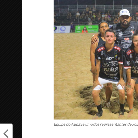
Equipe do Audax é uma dos representantes de Joinv