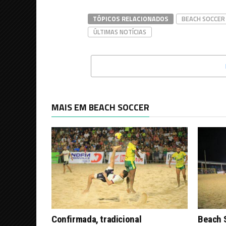
TÓPICOS RELACIONADOS
BEACH SOCCER
ÚLTIMAS NOTÍCIAS
MAIS EM BEACH SOCCER
Confirmada, tradicional
Beach S