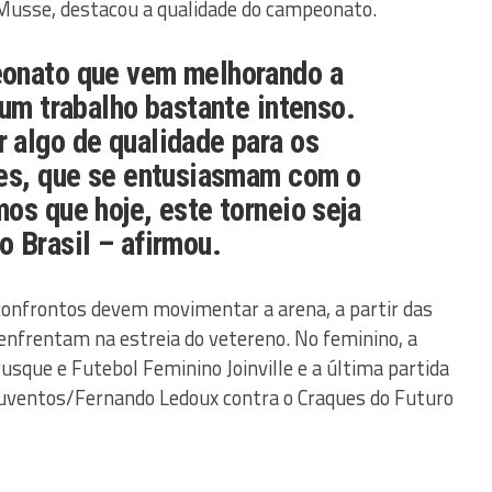
 Musse, destacou a qualidade do campeonato.
onato que vem melhorando a
 um trabalho bastante intenso.
 algo de qualidade para os
res, que se entusiasmam com o
os que hoje, este torneio seja
 Brasil – afirmou.
 confrontos devem movimentar a arena, a partir das
 enfrentam na estreia do vetereno. No feminino, a
sque e Futebol Feminino Joinville e a última partida
 Juventos/Fernando Ledoux contra o Craques do Futuro