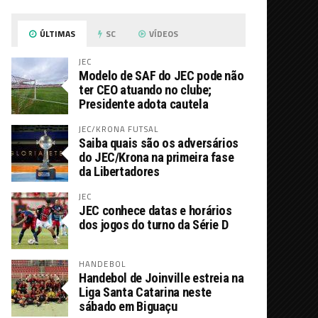
ÚLTIMAS
SC
VÍDEOS
JEC
Modelo de SAF do JEC pode não
ter CEO atuando no clube;
Presidente adota cautela
JEC/KRONA FUTSAL
Saiba quais são os adversários
do JEC/Krona na primeira fase
da Libertadores
JEC
JEC conhece datas e horários
dos jogos do turno da Série D
HANDEBOL
Handebol de Joinville estreia na
Liga Santa Catarina neste
sábado em Biguaçu