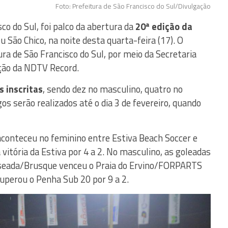
Foto: Prefeitura de São Francisco do Sul/Divulgação
o do Sul, foi palco da abertura da
20ª edição da
éu São Chico, na noite desta quarta-feira (17). O
ra de São Francisco do Sul, por meio da Secretaria
ção da NDTV Record.
s inscritas
, sendo dez no masculino, quatro no
os serão realizados até o dia 3 de fevereiro, quando
aconteceu no feminino entre Estiva Beach Soccer e
 vitória da Estiva por 4 a 2. No masculino, as goleadas
nseada/Brusque venceu o Praia do Ervino/FORPARTS
superou o Penha Sub 20 por 9 a 2.