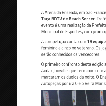
A Arena da Enseada, em São Francisc
Taça NDTV de Beach Soccer
, Trof
evento é uma realização da Prefeitu
Municipal de Esportes, com promo
A competição conta com
19 equipe
feminino e cinco no veterano. Os jog
serão conhecidos os vencedores.
O primeiro confronto desta edição 
Audax Joinville, que terminou com a
marcaram os duelos da noite. O E
Autopeças por 8 a 0 e o Beira Mar 