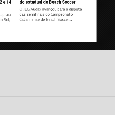
2 e 14
do estadual de Beach Soccer
O JEC/Audax avançou para a disputa
das semifinais do Campeonato
a praia
Catarinense de Beach Soccer....
o Sul,