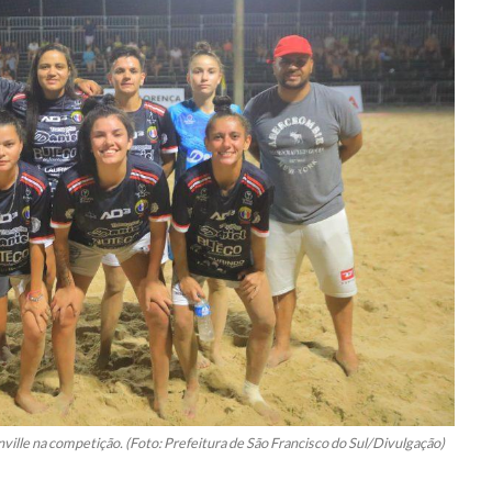
ille na competição. (Foto: Prefeitura de São Francisco do Sul/Divulgação)