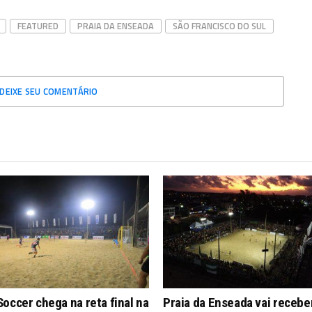
FEATURED
PRAIA DA ENSEADA
SÃO FRANCISCO DO SUL
DEIXE SEU COMENTÁRIO
occer chega na reta final na
Praia da Enseada vai recebe