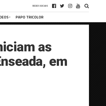
REDES SOCIAIS
ÍDEOS
PAPO TRICOLOR
niciam as
 Enseada, em