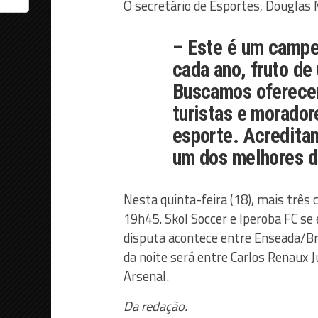
O secretário de Esportes, Douglas
– Este é um campe
cada ano, fruto de
Buscamos oferecer
turistas e morado
esporte. Acreditam
um dos melhores do
Nesta quinta-feira (18), mais três
19h45. Skol Soccer e Iperoba FC se
disputa acontece entre Enseada/Bru
da noite será entre Carlos Renaux
Arsenal.
Da redação.