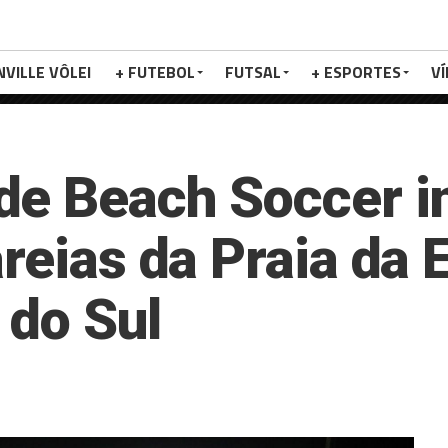
NVILLE VÔLEI
+ FUTEBOL
FUTSAL
+ ESPORTES
V
de Beach Soccer i
areias da Praia da
 do Sul