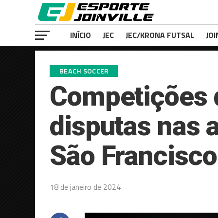
INÍCIO
JEC
JEC/KRONA FUTSAL
JOI
BEACH SOCCER
Competições 
disputas nas 
São Francisco
18 de janeiro de 2024