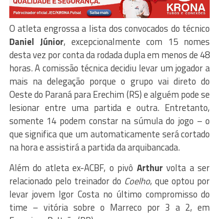
O atleta engrossa a lista dos convocados do técnico
Daniel Júnior
, excepcionalmente com 15 nomes
desta vez por conta da rodada dupla em menos de 48
horas. A comissão técnica decidiu levar um jogador a
mais na delegação porque o grupo vai direto do
Oeste do Paraná para Erechim (RS) e alguém pode se
lesionar entre uma partida e outra. Entretanto,
somente 14 podem constar na súmula do jogo – o
que significa que um automaticamente será cortado
na hora e assistirá a partida da arquibancada.
Além do atleta ex-ACBF, o pivô
Arthur
volta a ser
relacionado pelo treinador do
Coelho
, que optou por
levar jovem Igor Costa no último compromisso do
time – vitória sobre o Marreco por 3 a 2, em