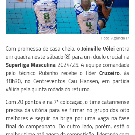
Foto: Agência i7
Com promessa de casa cheia, o
Joinville Vôlei
entra
em quadra neste sábado (8) para um duelo crucial na
Superliga Masculina
2024/25. A equipe comandada
pelo técnico Rubinho recebe o líder
Cruzeiro
, às
18h30, no Centreventos Cau Hansen, em partida
válida pela quinta rodada do returno.
Com 20 pontos e na 7ª colocação, o time catarinense
precisa da vitória para se firmar no grupo dos oito
melhores e seguir na briga por uma vaga na fase
final do campeonato. Do outro lado, porém, está o
melhor time até agora da competição, liderando com