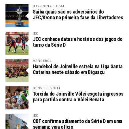
JEC/KRONA FUTSAL
Saiba quais são os adversários do
JEC/Krona na primeira fase da Libertadores
JEC
JEC conhece datas e horários dos jogos do
turno da Série D
HANDEBOL
Handebol de Joinville estreia na Liga Santa
Catarina neste sábado em Biguaçu
JOINVILLE VÔLEI
Torcida do Joinville Vôlei esgota ingressos
para partida contra o Vôlei Renata
JEC
CBF confirma adiamento da Série D em uma
semana; veja ofício