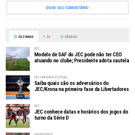
DEIXE SEU COMENTÁRIO
ÚLTIMAS
SC
VÍDEOS
JEC
Modelo de SAF do JEC pode não ter CEO
atuando no clube; Presidente adota cautela
JEC/KRONA FUTSAL
Saiba quais são os adversários do
JEC/Krona na primeira fase da Libertadores
JEC
JEC conhece datas e horários dos jogos do
turno da Série D
HANDEBOL