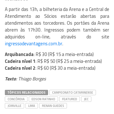
A partir das 13h, a bilheteria da Arena e a Central de
Atendimento ao Sócios estarão abertas para
atendimentos aos torcedores. Os portões da Arena
abrem às 17h30. Ingressos podem também ser
adquiridos on-line, através do site
ingressodevantagens.com.br
.
Arquibancada
: R$ 30 (R$ 15 a meia-entrada)
Cadeira nível 1
: R$ R$ 50 (R$ 25 a meia-entrada)
Cadeira nível 2
: R$ 60 (R$ 30 a meia-entrada)
Texto
: Thiago Borges
TÓPICOS RELACIONADOS
CAMPEONATO CATARINENSE
CONCÓRDIA
EDSON RATINHO
FEATURED
JEC
JOINVILLE
LIMA
RENAN GUEDES