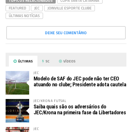
TÓPICOS RELACIONADOS
COPA SANTA CATARINA
FEATURED
JEC
JOINVILLE ESPORTE CLUBE
ÚLTIMAS NOTÍCIAS
DEIXE SEU COMENTÁRIO
ÚLTIMAS
SC
VÍDEOS
JEC
Modelo de SAF do JEC pode não ter CEO
atuando no clube; Presidente adota cautela
JEC/KRONA FUTSAL
Saiba quais são os adversários do
JEC/Krona na primeira fase da Libertadores
JEC