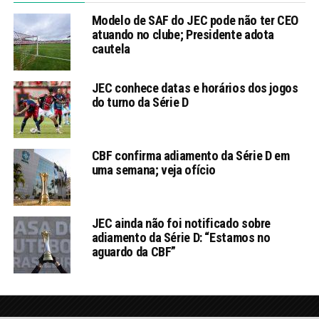
Modelo de SAF do JEC pode não ter CEO
atuando no clube; Presidente adota
cautela
JEC conhece datas e horários dos jogos
do turno da Série D
CBF confirma adiamento da Série D em
uma semana; veja ofício
JEC ainda não foi notificado sobre
adiamento da Série D: “Estamos no
aguardo da CBF”