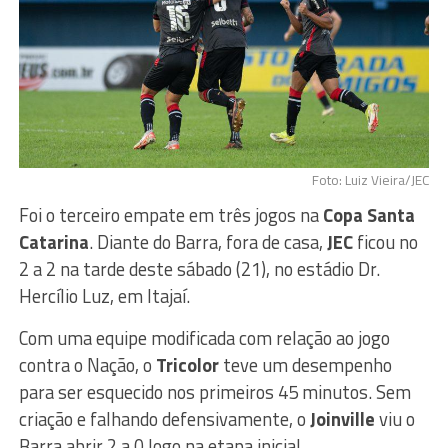
Foto: Luiz Vieira/JEC
Foi o terceiro empate em três jogos na
Copa Santa
Catarina
. Diante do Barra, fora de casa,
JEC
ficou no
2 a 2 na tarde deste sábado (21), no estádio Dr.
Hercílio Luz, em Itajaí.
Com uma equipe modificada com relação ao jogo
contra o Nação, o
Tricolor
teve um desempenho
para ser esquecido nos primeiros 45 minutos. Sem
criação e falhando defensivamente, o
Joinville
viu o
Barra abrir 2 a 0 logo na etapa inicial.