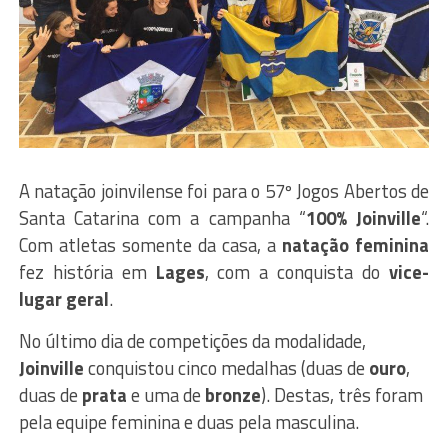
A natação joinvilense foi para o 57º Jogos Abertos de
Santa Catarina com a campanha “
100% Joinville
“.
Com atletas somente da casa, a
natação feminina
fez história em
Lages
, com a conquista do
vice-
lugar
geral
.
No último dia de competições da modalidade,
Joinville
conquistou cinco medalhas (duas de
ouro
,
duas de
prata
e uma de
bronze
). Destas, três foram
pela equipe feminina e duas pela masculina.