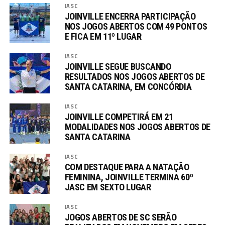
JASC
JOINVILLE ENCERRA PARTICIPAÇÃO
NOS JOGOS ABERTOS COM 49 PONTOS
E FICA EM 11º LUGAR
JASC
JOINVILLE SEGUE BUSCANDO
RESULTADOS NOS JOGOS ABERTOS DE
SANTA CATARINA, EM CONCÓRDIA
JASC
JOINVILLE COMPETIRÁ EM 21
MODALIDADES NOS JOGOS ABERTOS DE
SANTA CATARINA
JASC
COM DESTAQUE PARA A NATAÇÃO
FEMININA, JOINVILLE TERMINA 60º
JASC EM SEXTO LUGAR
JASC
JOGOS ABERTOS DE SC SERÃO