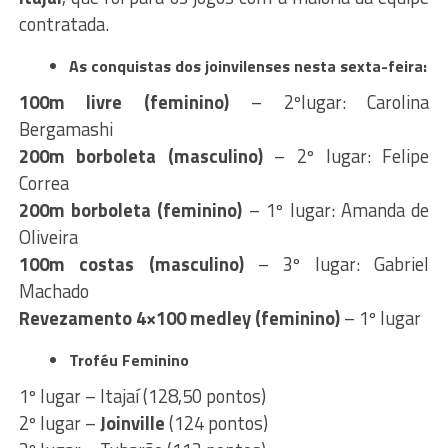
contratada.
As conquistas dos joinvilenses nesta sexta-feira:
100m livre (feminino)
– 2ºlugar: Carolina
Bergamashi
200m borboleta (masculino)
– 2º lugar: Felipe
Correa
200m borboleta (feminino)
– 1º lugar: Amanda de
Oliveira
100m costas (masculino)
– 3º lugar: Gabriel
Machado
Revezamento 4×100 medley (feminino)
– 1º lugar
Troféu Feminino
1º lugar – Itajaí (128,50 pontos)
2º lugar –
Joinville
(124 pontos)