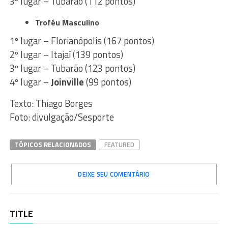
3º lugar – Tubarão (112 pontos)
Troféu Masculino
1º lugar – Florianópolis (167 pontos)
2º lugar – Itajaí (139 pontos)
3º lugar – Tubarão (123 pontos)
4º lugar –
Joinville
(99 pontos)
Texto: Thiago Borges
Foto: divulgação/Sesporte
TÓPICOS RELACIONADOS
FEATURED
DEIXE SEU COMENTÁRIO
TITLE