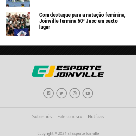
Com destaque para a natação feminina,
Joinville termina 60º Jasc em sexto
lugar
Sobre nós
Fale conosco
Notícias
Copyright © 2021 EJ Esporte Joinville