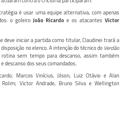
o atuaram contra o Criciúma participaram.
estratégia é usar uma equipe alternativa, com apenas
dos: o goleiro
João Ricardo
e os atacantes
Victor
eve iniciar a partida como titular, Claudinei trará a
à disposição no elenco. A intenção do técnico do
Verdão
a rotina sem tempo para descanso, assim também
o e descanso dos seus comandados.
cardo; Marcos Vinícius, Jilson, Luiz Otávio e Alan
 Rolim; Victor Andrade, Bruno Silva e Wellington