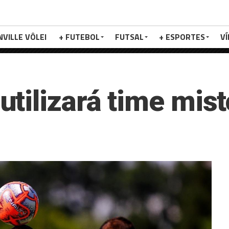
NVILLE VÔLEI
+ FUTEBOL
FUTSAL
+ ESPORTES
V
tilizará time mist