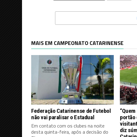
MAIS EM CAMPEONATO CATARINENSE
Federação Catarinense de Futebol
“Quem d
não vai paralisar o Estadual
portão 
visitan
Em contato com os clubes na noite
diz súm
desta quinta-feira, após a decisão do
Catari