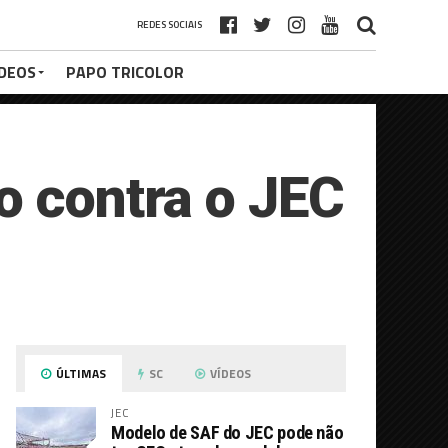
REDES SOCIAIS
ÍDEOS
PAPO TRICOLOR
o contra o JEC
ÚLTIMAS
SC
VÍDEOS
JEC
Modelo de SAF do JEC pode não