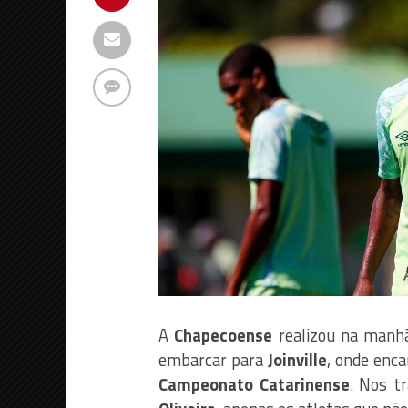
A
Chapecoense
realizou na manhã 
embarcar para
Joinville
, onde enca
Campeonato Catarinense
. Nos t