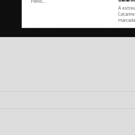
Pleno...
A estrei
Catarine
marcada 