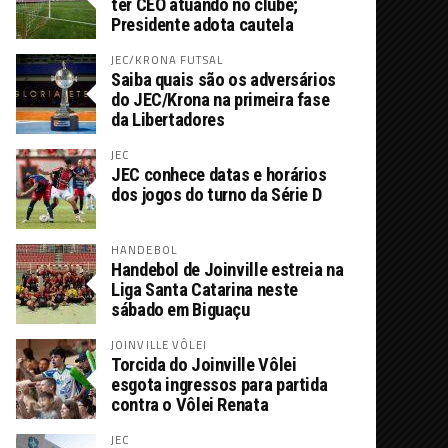
ter CEO atuando no clube;
Presidente adota cautela
JEC/KRONA FUTSAL
Saiba quais são os adversários
do JEC/Krona na primeira fase
da Libertadores
JEC
JEC conhece datas e horários
dos jogos do turno da Série D
HANDEBOL
Handebol de Joinville estreia na
Liga Santa Catarina neste
sábado em Biguaçu
JOINVILLE VÔLEI
Torcida do Joinville Vôlei
esgota ingressos para partida
contra o Vôlei Renata
JEC