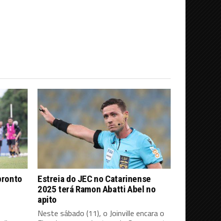
pronto
Estreia do JEC no Catarinense
2025 terá Ramon Abatti Abel no
apito
Neste sábado (11), o Joinville encara o