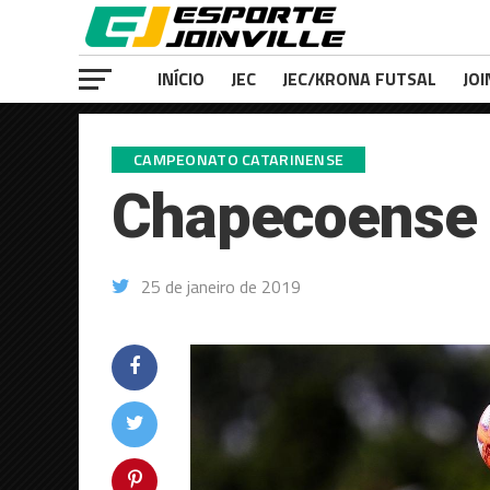
INÍCIO
JEC
JEC/KRONA FUTSAL
JOI
CAMPEONATO CATARINENSE
Chapecoense u
25 de janeiro de 2019