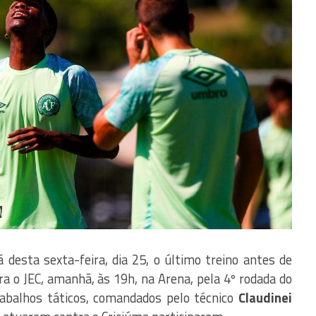
desta sexta-feira, dia 25, o último treino antes de
ra o JEC, amanhã, às 19h, na Arena, pela 4º rodada do
rabalhos táticos, comandados pelo técnico
Claudinei