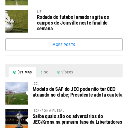
LJF
Rodada do futebol amador agita os
campos de Joinville neste final de
semana
MORE POSTS
ÚLTIMAS
SC
VÍDEOS
JEC
Modelo de SAF do JEC pode não ter CEO
atuando no clube; Presidente adota cautela
JEC/KRONA FUTSAL
Saiba quais são os adversários do
JEC/Krona na primeira fase da Libertadores