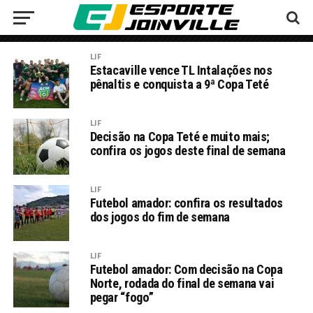
LJF
Estacaville vence TL Intalações nos
pênaltis e conquista a 9ª Copa Teté
LJF
Decisão na Copa Teté e muito mais;
confira os jogos deste final de semana
LJF
Futebol amador: confira os resultados
dos jogos do fim de semana
LJF
Futebol amador: Com decisão na Copa
Norte, rodada do final de semana vai
pegar “fogo”