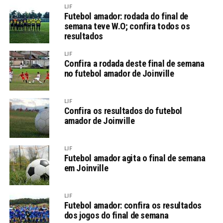
LJF
Futebol amador: rodada do final de
semana teve W.O; confira todos os
resultados
LJF
Confira a rodada deste final de semana
no futebol amador de Joinville
LJF
Confira os resultados do futebol
amador de Joinville
LJF
Futebol amador agita o final de semana
em Joinville
LJF
Futebol amador: confira os resultados
dos jogos do final de semana