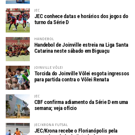
JEC
JEC conhece datas e horários dos jogos do
turno da Série D
HANDEBOL
Handebol de Joinville estreia na Liga Santa
Catarina neste sábado em Biguaçu
JOINVILLE VÔLEI
Torcida do Joinville Vôlei esgota ingressos
para partida contra o Vôlei Renata
JEC
CBF confirma adiamento da Série D em uma
semana; veja ofício
JEC/KRONA FUTSAL
JEC/Krona recebe o Florianópolis pela