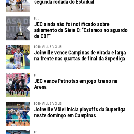
segunda rodada do Estadual
JEC
JEC ainda não foi notificado sobre
adiamento da Série D: “Estamos no aguardo
da CBF”
JOINVILLE VÔLEI
Joinville vence Campinas de virada e larga
na frente nas quartas de final da Superliga
JEC
JEC vence Patriotas em jogo-treino na
Arena
JOINVILLE VÔLEI
Joinville Vôlei inicia playoffs da Superliga
neste domingo em Campinas
JEC