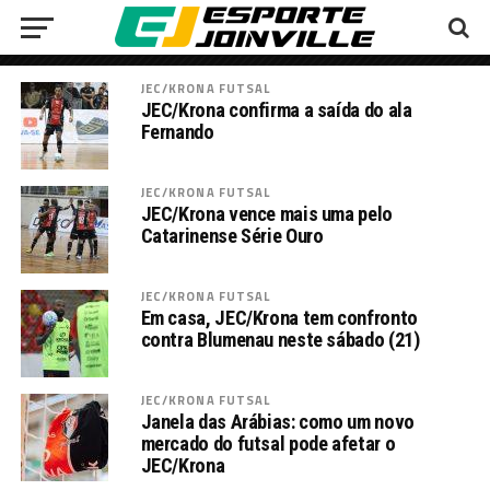
JEC/KRONA FUTSAL
JEC/Krona confirma a saída do ala
Fernando
JEC/KRONA FUTSAL
JEC/Krona vence mais uma pelo
Catarinense Série Ouro
JEC/KRONA FUTSAL
Em casa, JEC/Krona tem confronto
contra Blumenau neste sábado (21)
JEC/KRONA FUTSAL
Janela das Arábias: como um novo
mercado do futsal pode afetar o
JEC/Krona