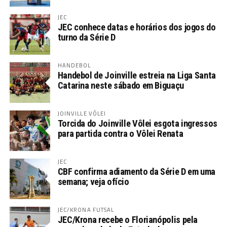
JEC
JEC conhece datas e horários dos jogos do
turno da Série D
HANDEBOL
Handebol de Joinville estreia na Liga Santa
Catarina neste sábado em Biguaçu
JOINVILLE VÔLEI
Torcida do Joinville Vôlei esgota ingressos
para partida contra o Vôlei Renata
JEC
CBF confirma adiamento da Série D em uma
semana; veja ofício
JEC/KRONA FUTSAL
JEC/Krona recebe o Florianópolis pela