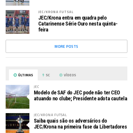
JEC/KRONA FUTSAL
JEC/Krona entra em quadra pelo
Catarinense Série Ouro nesta quinta-
feira
MORE POSTS
ÚLTIMAS
SC
VÍDEOS
JEC
Modelo de SAF do JEC pode não ter CEO
atuando no clube; Presidente adota cautela
JEC/KRONA FUTSAL
Saiba quais são os adversários do
JEC/Krona na primeira fase da Libertadores