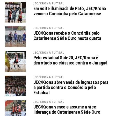
JEC/KRONA FUTSAL
Em noite iluminada de Pato, JEC/Krona
vence o Concórdia pelo Catarinense
JEC/KRONA FUTSAL
JEC/Krona recebe o Concórdia pelo
Catarinense Série Ouro nesta quarta
JEC/KRONA FUTSAL
Pelo estadual Sub-20, JEC/Krona é
derrotado no clássico contra o Jaraguá
JEC/KRONA FUTSAL
JEC/Krona abre venda de ingressos para
a partida contra o Concórdia pelo
Estadual
JEC/KRONA FUTSAL
JEC/Krona vence e assume a vice-
liderança do Catarinense Série Ouro