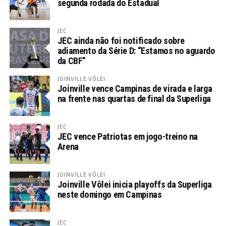
segunda rodada do Estadual
JEC
JEC ainda não foi notificado sobre
adiamento da Série D: “Estamos no aguardo
da CBF”
JOINVILLE VÔLEI
Joinville vence Campinas de virada e larga
na frente nas quartas de final da Superliga
JEC
JEC vence Patriotas em jogo-treino na
Arena
JOINVILLE VÔLEI
Joinville Vôlei inicia playoffs da Superliga
neste domingo em Campinas
JEC