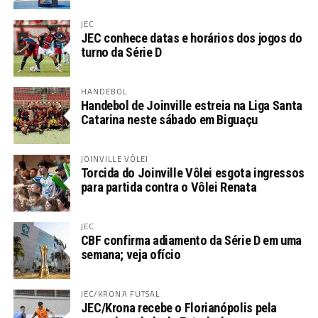
JEC
JEC conhece datas e horários dos jogos do
turno da Série D
HANDEBOL
Handebol de Joinville estreia na Liga Santa
Catarina neste sábado em Biguaçu
JOINVILLE VÔLEI
Torcida do Joinville Vôlei esgota ingressos
para partida contra o Vôlei Renata
JEC
CBF confirma adiamento da Série D em uma
semana; veja ofício
JEC/KRONA FUTSAL
JEC/Krona recebe o Florianópolis pela