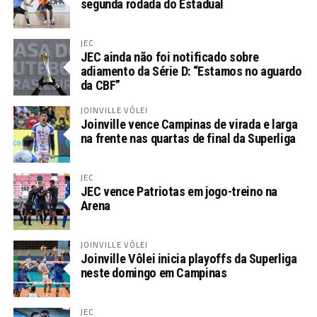
segunda rodada do Estadual
JEC
JEC ainda não foi notificado sobre
adiamento da Série D: “Estamos no aguardo
da CBF”
JOINVILLE VÔLEI
Joinville vence Campinas de virada e larga
na frente nas quartas de final da Superliga
JEC
JEC vence Patriotas em jogo-treino na
Arena
JOINVILLE VÔLEI
Joinville Vôlei inicia playoffs da Superliga
neste domingo em Campinas
JEC