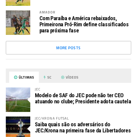
AMADOR
Com Paraíba e América rebaixados,
Primeirona Pró-Rim define classificados
para próxima fase
MORE POSTS
ÚLTIMAS
SC
VÍDEOS
JEC
Modelo de SAF do JEC pode não ter CEO
atuando no clube; Presidente adota cautela
JEC/KRONA FUTSAL
Saiba quais são os adversários do
JEC/Krona na primeira fase da Libertadores