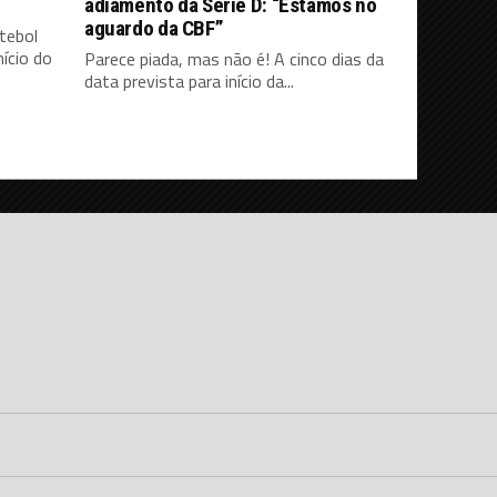
adiamento da Série D: “Estamos no
aguardo da CBF”
tebol
ício do
Parece piada, mas não é! A cinco dias da
data prevista para início da...