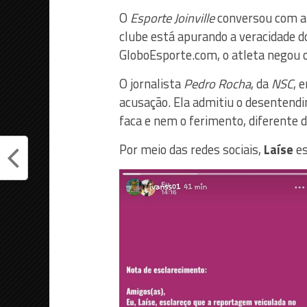
O
Esporte Joinville
conversou com a
clube está apurando a veracidade d
GloboEsporte.com, o atleta negou o
O jornalista
Pedro Rocha
, da
NSC
, 
acusação. Ela admitiu o desentend
faca e nem o ferimento, diferente d
Por meio das redes sociais,
Laíse
es