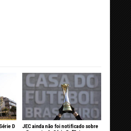
Série D
JEC ainda não foi notificado sobre