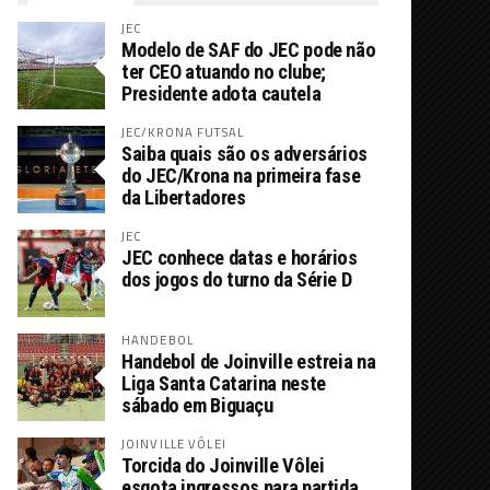
JEC
Modelo de SAF do JEC pode não
ter CEO atuando no clube;
Presidente adota cautela
JEC/KRONA FUTSAL
Saiba quais são os adversários
do JEC/Krona na primeira fase
da Libertadores
JEC
JEC conhece datas e horários
dos jogos do turno da Série D
HANDEBOL
Handebol de Joinville estreia na
Liga Santa Catarina neste
sábado em Biguaçu
JOINVILLE VÔLEI
Torcida do Joinville Vôlei
esgota ingressos para partida