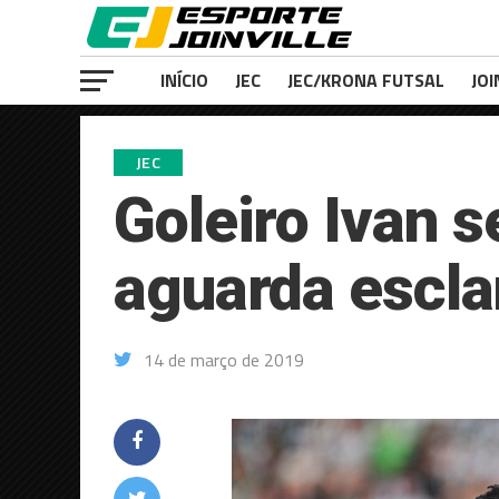
INÍCIO
JEC
JEC/KRONA FUTSAL
JOI
JEC
Goleiro Ivan 
aguarda escl
14 de março de 2019