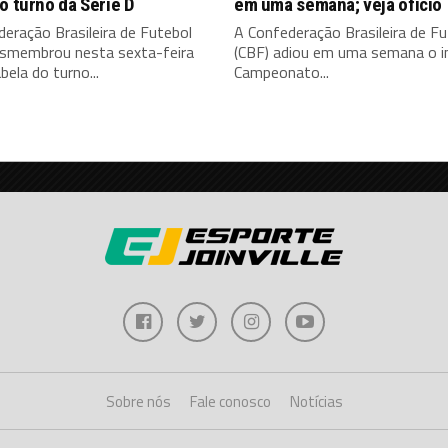
o turno da Série D
em uma semana; veja ofício
eração Brasileira de Futebol
A Confederação Brasileira de Fu
esmembrou nesta sexta-feira
(CBF) adiou em uma semana o in
bela do turno...
Campeonato...
Sobre nós
Fale conosco
Notícias