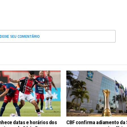
DEIXE SEU COMENTÁRIO
nhece datas e horários dos
CBF confirma adiamento da 