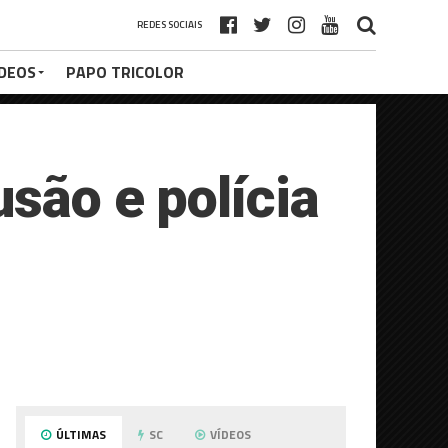
REDES SOCIAIS
ÍDEOS
PAPO TRICOLOR
são e polícia
ÚLTIMAS
SC
VÍDEOS