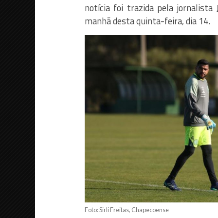
notícia foi trazida pela jornalista
J
manhã desta quinta-feira, dia 14.
Foto: Sirli Freitas, Chapecoense