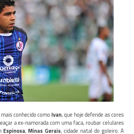
, mais conhecido como
Ivan
, que hoje defende as cores
meaçar a ex-namorada com uma faca, roubar celulares
em
Espinosa
,
Minas Gerais
, cidade natal do goleiro. A