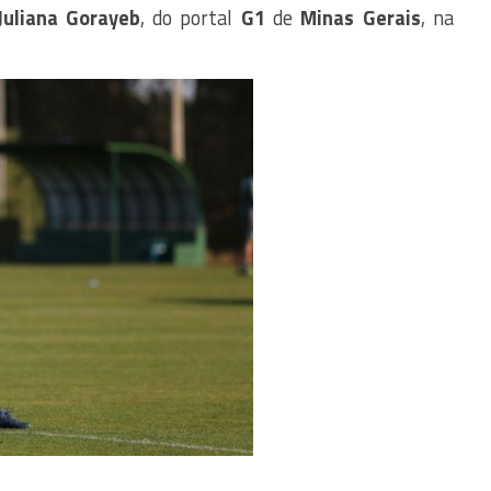
uliana Gorayeb
, do portal
G1
de
Minas Gerais
, na