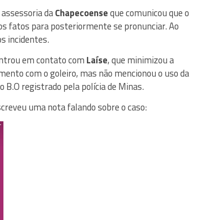
 assessoria da
Chapecoense
que comunicou que o
os fatos para posteriormente se pronunciar. Ao
s incidentes.
entrou em contato com
Laíse
, que minimizou a
imento com o goleiro, mas não mencionou o uso da
o B.O registrado pela polícia de Minas.
creveu uma nota falando sobre o caso: