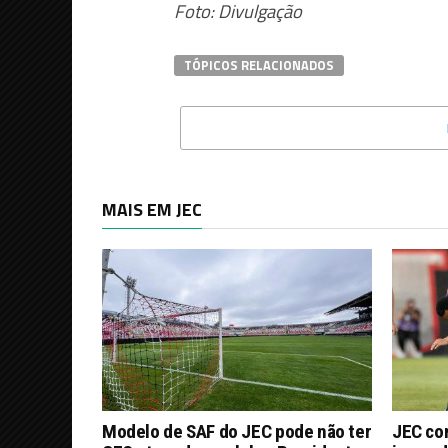
Foto: Divulgação
TÓPICOS RELACIONADOS
MAIS EM JEC
Modelo de SAF do JEC pode não ter
JEC co