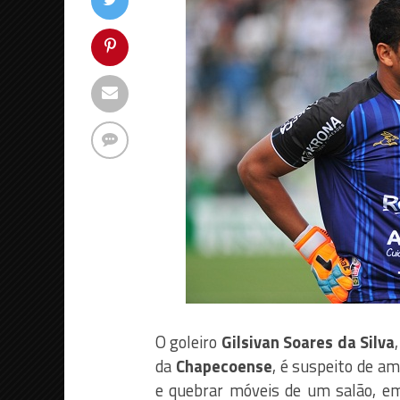
O goleiro
Gilsivan Soares da Silva
da
Chapecoense
, é suspeito de a
e quebrar móveis de um salão, 