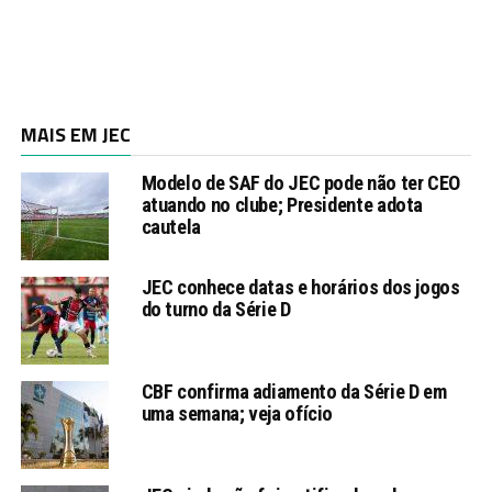
MAIS EM JEC
Modelo de SAF do JEC pode não ter CEO
atuando no clube; Presidente adota
cautela
JEC conhece datas e horários dos jogos
do turno da Série D
CBF confirma adiamento da Série D em
uma semana; veja ofício