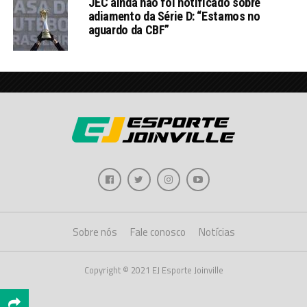
JEC ainda não foi notificado sobre
adiamento da Série D: “Estamos no
aguardo da CBF”
Sobre nós
Fale conosco
Notícias
Copyright © 2021 EJ Esporte Joinville