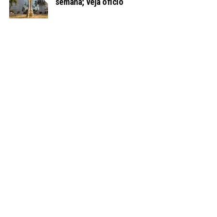
semana; veja ofício