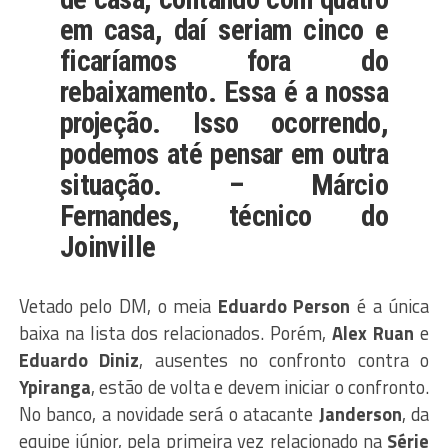
em casa, daí seriam cinco e
ficaríamos fora do
rebaixamento. Essa é a nossa
projeção. Isso ocorrendo,
podemos até pensar em outra
situação. –
Márcio
Fernandes
, técnico do
Joinville
Vetado pelo DM, o meia
Eduardo
Person
é a única
baixa na lista dos relacionados. Porém,
Alex
Ruan
e
Eduardo
Diniz
, ausentes no confronto contra o
Ypiranga
, estão de volta e devem iniciar o confronto.
No banco, a novidade será o atacante
Janderson
, da
equipe júnior, pela primeira vez relacionado na
Série