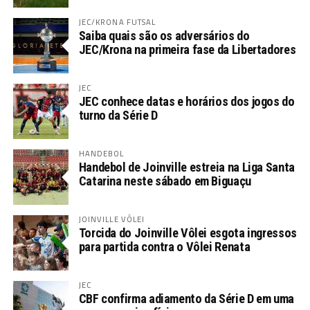
JEC/KRONA FUTSAL
Saiba quais são os adversários do
JEC/Krona na primeira fase da Libertadores
JEC
JEC conhece datas e horários dos jogos do
turno da Série D
HANDEBOL
Handebol de Joinville estreia na Liga Santa
Catarina neste sábado em Biguaçu
JOINVILLE VÔLEI
Torcida do Joinville Vôlei esgota ingressos
para partida contra o Vôlei Renata
JEC
CBF confirma adiamento da Série D em uma