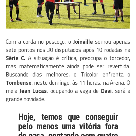
Com a corda no pescoço, o
Joinville
somou apenas
sete pontos nos 30 disputados após 10 rodadas na
Série C.
A situação é crítica, preocupa o torcedor,
mas matematicamente ainda pode ser revertida.
Buscando dias melhores, o Tricolor enfrenta o
Tombense
, neste domingo, às 11 horas, na Arena. O
meia
Jean
Lucas
, ocupando a vaga de
Davi
, será a
grande novidade.
Hoje, temos que conseguir
pelo menos uma vitória fora
de casa, contando com quatro