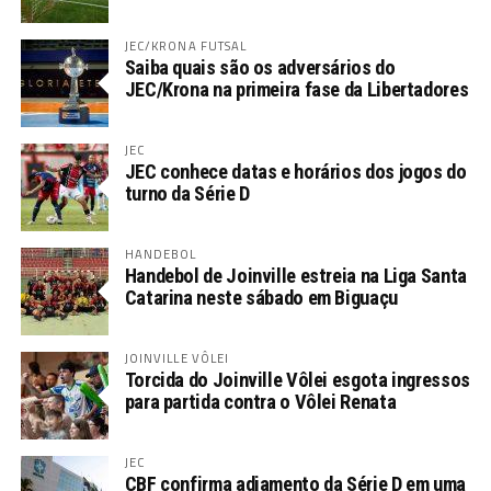
JEC/KRONA FUTSAL
Saiba quais são os adversários do
JEC/Krona na primeira fase da Libertadores
JEC
JEC conhece datas e horários dos jogos do
turno da Série D
HANDEBOL
Handebol de Joinville estreia na Liga Santa
Catarina neste sábado em Biguaçu
JOINVILLE VÔLEI
Torcida do Joinville Vôlei esgota ingressos
para partida contra o Vôlei Renata
JEC
CBF confirma adiamento da Série D em uma