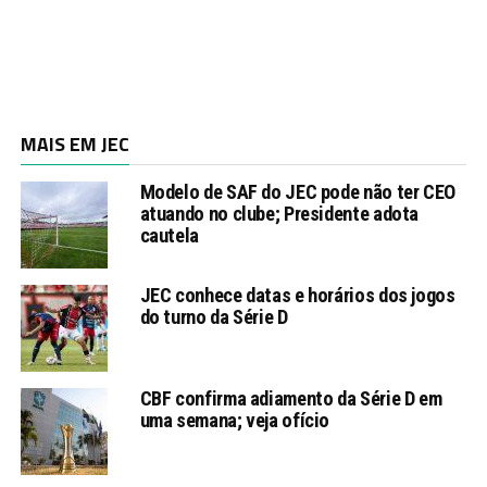
MAIS EM JEC
Modelo de SAF do JEC pode não ter CEO
atuando no clube; Presidente adota
cautela
JEC conhece datas e horários dos jogos
do turno da Série D
CBF confirma adiamento da Série D em
uma semana; veja ofício