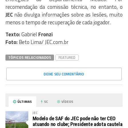
recomendação da comissão técnica, no entanto, o
JEC
não divulga informações sobre as lesões, muito
menos o tempo de recuperação de cada jogador.
Texto:
Gabriel
Fronzi
Foto:
Beto Lima/ JEC.com.br
TÓPICOS RELACIONADOS
FEATURED
DEIXE SEU COMENTÁRIO
ÚLTIMAS
SC
VÍDEOS
JEC
Modelo de SAF do JEC pode não ter CEO
atuando no clube; Presidente adota cautela