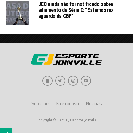
JEC ainda não foi notificado sobre
adiamento da Série D: “Estamos no
aguardo da CBF”
Sobre nós
Fale conosco
Notícias
Copyright © 2021 EJ Esporte Joinville