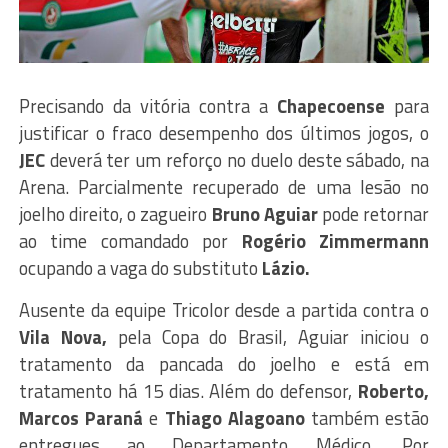
Precisando da vitória contra a
Chapecoense
para
justificar o fraco desempenho dos últimos jogos, o
JEC
deverá ter um reforço no duelo deste sábado, na
Arena. Parcialmente recuperado de uma lesão no
joelho direito, o zagueiro
Bruno Aguiar
pode retornar
ao time comandado por
Rogério Zimmermann
ocupando a vaga do substituto
Lázio.
Ausente da equipe Tricolor desde a partida contra o
Vila Nova,
pela Copa do Brasil, Aguiar iniciou o
tratamento da pancada do joelho e está em
tratamento há 15 dias. Além do defensor,
Roberto,
Marcos Paraná
e
Thiago Alagoano
também estão
entregues ao Departamento Médico. Por