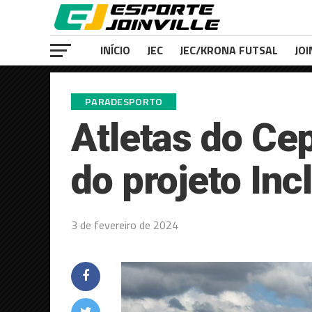
INÍCIO
JEC
JEC/KRONA FUTSAL
JOI
PARADESPORTO
Atletas do Cep
do projeto Inc
3 de fevereiro de 2024