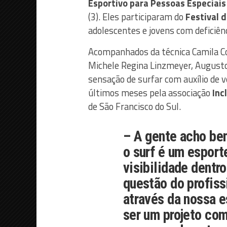
Esportivo para Pessoas Especiais
(3). Eles participaram do
Festival d
adolescentes e jovens com deficiênc
Acompanhados da técnica Camila Cor
Michele Regina Linzmeyer, Augusto 
sensação de surfar com auxílio de v
últimos meses pela associação
Inc
de São Francisco do Sul.
– A gente acho bem
o surf é um esport
visibilidade dentr
questão do profiss
através da nossa e
ser um projeto com