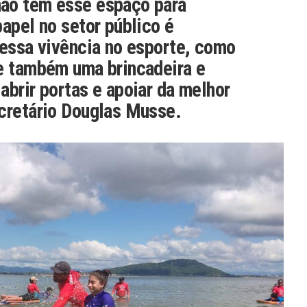
ão têm esse espaço para
papel no setor público é
 essa vivência no esporte, como
 e também uma brincadeira e
abrir portas e apoiar da melhor
ecretário Douglas Musse.