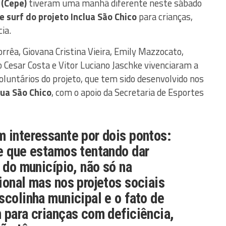
 (Cepe)
tiveram uma manhã diferente neste sábado
e surf do projeto Inclua São Chico
para crianças,
ia.
rêa, Giovana Cristina Vieira, Emily Mazzocato,
Cesar Costa e Vitor Luciano Jaschke vivenciaram a
oluntários do projeto, que tem sido desenvolvido nos
lua São Chico
, com o apoio da Secretaria de Esportes
 interessante por dois pontos:
e que estamos tentando dar
o do município, não só na
ional mas nos projetos sociais
scolinha municipal e o fato de
 para crianças com deficiência,