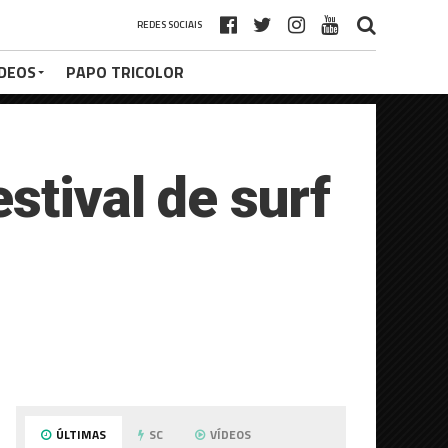
REDES SOCIAIS
ÍDEOS
PAPO TRICOLOR
stival de surf
ÚLTIMAS
SC
VÍDEOS