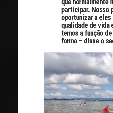
que normalmente n
participar. Nosso 
oportunizar a eles
qualidade de vida
temos a função de 
forma – disse o s