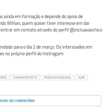
o ainda em formação e depende do apoio de
ndo Willian, quem quiser tiver interesse em dar
 entrar em contato através do perfil @incluasaochico
endado para o dia 2 de março. Os interssados em
s no próprio perfil do Instragam.
URED
PARADESPORTO
PRAIA DA ENSEADA
SURF
DEIXE SEU COMENTÁRIO