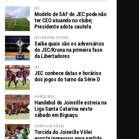
JEC
Modelo de SAF do JEC pode não
ter CEO atuando no clube;
Presidente adota cautela
JEC/KRONA FUTSAL
Saiba quais são os adversários
do JEC/Krona na primeira fase
da Libertadores
JEC
JEC conhece datas e horários
dos jogos do turno da Série D
HANDEBOL
Handebol de Joinville estreia na
Liga Santa Catarina neste
sábado em Biguaçu
JOINVILLE VÔLEI
Torcida do Joinville Vôlei
esgota ingressos para partida