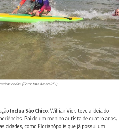
meiras ondas. (Foto: Jota Amaral/EJ)
iação
Inclua São Chico
, Willian Vier, teve a ideia do
xperiências. Pai de um menino autista de quatro anos,
ras cidades, como Florianópolis que já possui um