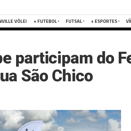
NVILLE VÔLEI
+ FUTEBOL
FUTSAL
+ ESPORTES
V
e participam do Fe
lua São Chico