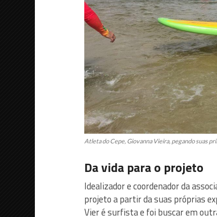
Atleta do Cepe, Giovanna Vieira, pegando suas pri
Da vida para o projeto
Idealizador e coordenador da assoc
projeto a partir da suas próprias e
Vier é surfista e foi buscar em out