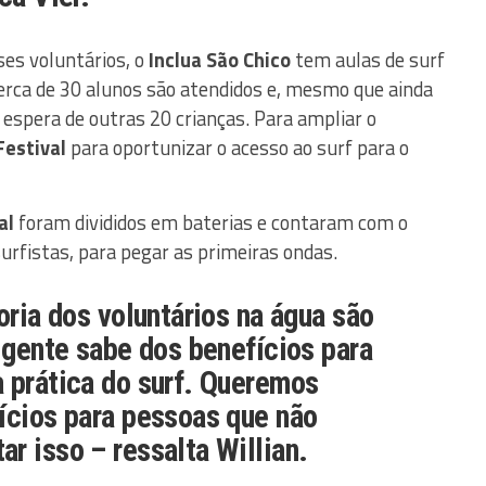
ses voluntários, o
Inclua São Chico
tem aulas de surf
erca de 30 alunos são atendidos e, mesmo que ainda
de espera de outras 20 crianças. Para ampliar o
Festival
para oportunizar o acesso ao surf para o
al
foram divididos em baterias e contaram com o
surfistas, para pegar as primeiras ondas.
oria dos voluntários na água são
a gente sabe dos benefícios para
 prática do surf. Queremos
ícios para pessoas que não
r isso – ressalta Willian.