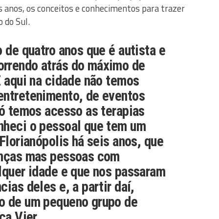
s anos, os conceitos e conhecimentos para trazer
 do Sul.
o de quatro anos que é autista e
rrendo atrás do máximo de
E aqui na cidade não temos
entretenimento, de eventos
Só temos acesso as terapias
nheci o pessoal que tem um
Florianópolis há seis anos, que
anças mas pessoas com
lquer idade e que nos passaram
ias deles e, a partir daí,
o de um pequeno grupo de
ca Vier.