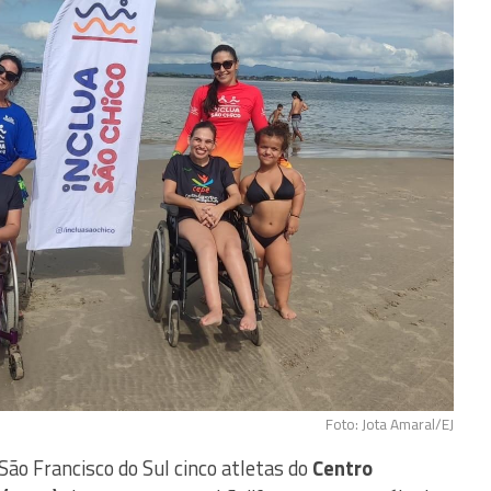
Foto: Jota Amaral/EJ
ão Francisco do Sul cinco atletas do
Centro