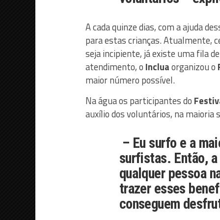
A cada quinze dias, com a ajuda des
para estas crianças. Atualmente, c
seja incipiente, já existe uma fila 
atendimento, o
Inclua
organizou o
maior número possível.
Na água os participantes do
Festiv
auxílio dos voluntários, na maioria 
– Eu surfo e a mai
surfistas. Então, 
qualquer pessoa na
trazer esses benef
conseguem desfruta