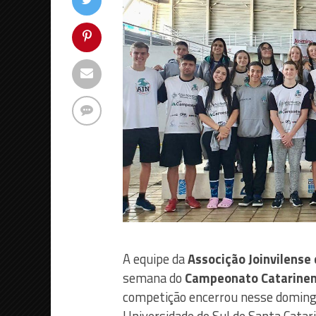
A equipe da
Associção Joinvilense
semana do
Campeonato Catarinens
competição encerrou nesse domingo,