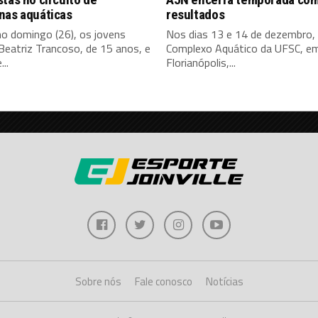
nas aquáticas
resultados
mo domingo (26), os jovens
Nos dias 13 e 14 de dezembro,
Beatriz Trancoso, de 15 anos, e
Complexo Aquático da UFSC, e
..
Florianópolis,...
Sobre nós
Fale conosco
Notícias