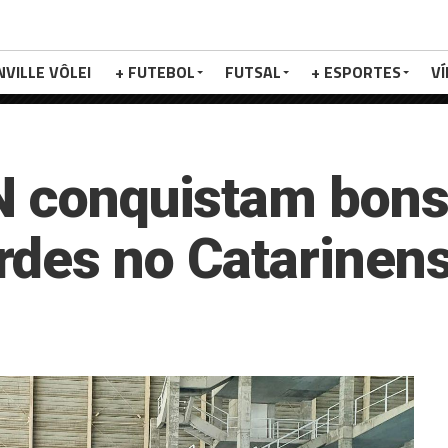
NVILLE VÔLEI
+ FUTEBOL
FUTSAL
+ ESPORTES
V
N conquistam bons
des no Catarinens