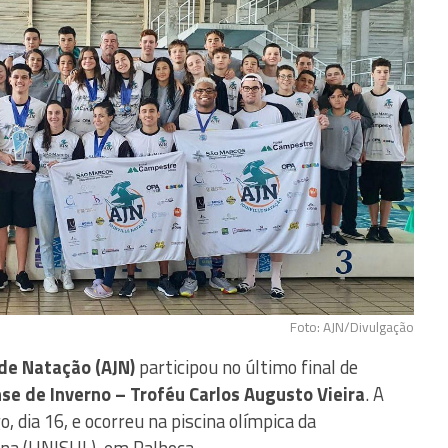
Foto: AJN/Divulgação
 de Natação (AJN)
participou no último final de
e de Inverno – Troféu Carlos Augusto Vieira
. A
 dia 16, e ocorreu na piscina olímpica da