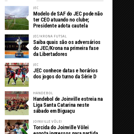
JEC
Modelo de SAF do JEC pode não
ter CEO atuando no clube;
Presidente adota cautela
JEC/KRONA FUTSAL
Saiba quais são os adversários
do JEC/Krona na primeira fase
da Libertadores
JEC
JEC conhece datas e horários
dos jogos do turno da Série D
HANDEBOL
Handebol de Joinville estreia na
Liga Santa Catarina neste
sábado em Biguaçu
JOINVILLE VÔLEI
Torcida do Joinville Vôlei
esgota ingressos para partida