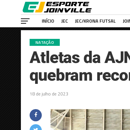
INÍCIO
JEC
JEC/KRONA FUTSAL
JOI
NATAÇÃO
Atletas da AJ
quebram recor
18 de julho de 2023