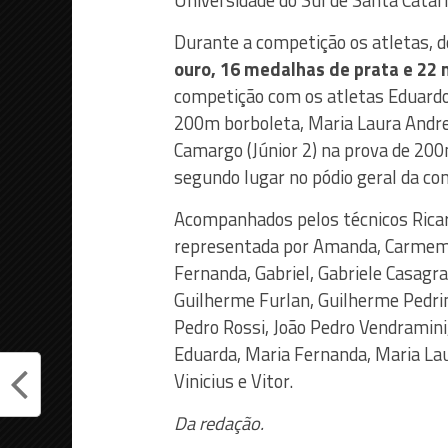
Universidade do Sul de Santa Catar
Durante a competição os atletas, d
ouro, 16 medalhas de prata e 22
competição com os atletas Eduardo
200m borboleta, Maria Laura Andres
Camargo (Júnior 2) na prova de 200
segundo lugar no pódio geral da co
Acompanhados pelos técnicos Ricard
representada por Amanda, Carmem, Da
Fernanda, Gabriel, Gabriele Casagra
Guilherme Furlan, Guilherme Pedrini
Pedro Rossi, João Pedro Vendramini,
Eduarda, Maria Fernanda, Maria Laur
Vinicius e Vitor.
Da redação.