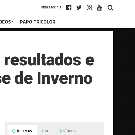
REDES SOCIAIS
ÍDEOS
PAPO TRICOLOR
 resultados e
e de Inverno
ÚLTIMAS
SC
VÍDEOS