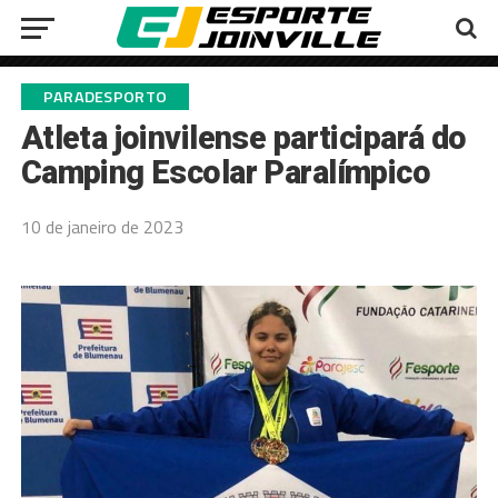
PARADESPORTO
Atleta joinvilense participará do
Camping Escolar Paralímpico
10 de janeiro de 2023