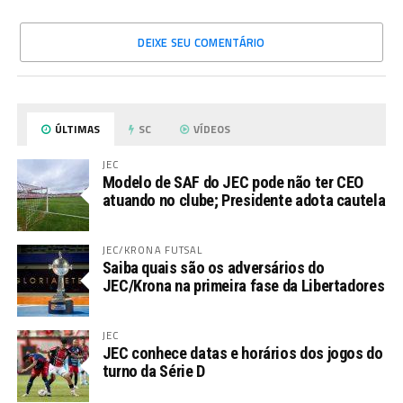
DEIXE SEU COMENTÁRIO
ÚLTIMAS
SC
VÍDEOS
JEC
Modelo de SAF do JEC pode não ter CEO
atuando no clube; Presidente adota cautela
JEC/KRONA FUTSAL
Saiba quais são os adversários do
JEC/Krona na primeira fase da Libertadores
JEC
JEC conhece datas e horários dos jogos do
turno da Série D