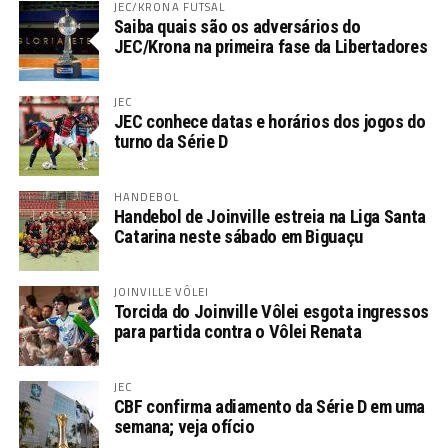
JEC/KRONA FUTSAL
Saiba quais são os adversários do
JEC/Krona na primeira fase da Libertadores
JEC
JEC conhece datas e horários dos jogos do
turno da Série D
HANDEBOL
Handebol de Joinville estreia na Liga Santa
Catarina neste sábado em Biguaçu
JOINVILLE VÔLEI
Torcida do Joinville Vôlei esgota ingressos
para partida contra o Vôlei Renata
JEC
CBF confirma adiamento da Série D em uma
semana; veja ofício