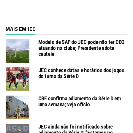
MAIS EM JEC
Modelo de SAF do JEC pode não ter CEO
atuando no clube; Presidente adota
cautela
JEC conhece datas e horários dos jogos
do turno da Série D
CBF confirma adiamento da Série D em
uma semana; veja ofício
JEC ainda não foi notificado sobre
adiamento da Série D: “Estamos no