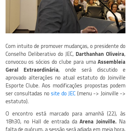
Com intuito de promover mudanças, o presidente do
Conselho Deliberativo do JEC,
Darthanhan Oliveira
,
convocou os sócios do clube para uma
Assembleia
Geral
Extraordinária
, onde será discutido e
aprovado alterações no atual estatuto do Joinville
Esporte Clube. Aos modificações propostas podem
ser consultadas no
site do JEC
(menu -> Joinville ->
estatuto).
O encontro está marcado para amanhã (22), às
18h30, no Hall de entrada da
Arena Joinville.
Na
falta de quórum, a sessão será adiada em meia hora,