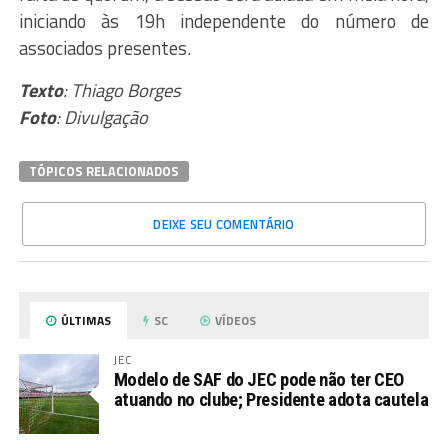
iniciando às 19h independente do número de
associados presentes.
Texto
: Thiago Borges
Foto
: Divulgação
TÓPICOS RELACIONADOS
DEIXE SEU COMENTÁRIO
ÚLTIMAS
SC
VÍDEOS
JEC
Modelo de SAF do JEC pode não ter CEO
atuando no clube; Presidente adota cautela