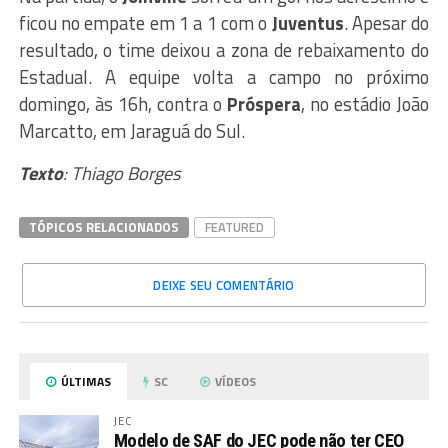
ficou no empate em 1 a 1 com o
Juventus
. Apesar do
resultado, o time deixou a zona de rebaixamento do
Estadual. A equipe volta a campo no próximo
domingo, às 16h, contra o
Próspera
, no estádio João
Marcatto, em Jaraguá do Sul.
Texto
: Thiago Borges
TÓPICOS RELACIONADOS
FEATURED
DEIXE SEU COMENTÁRIO
ÚLTIMAS
SC
VÍDEOS
JEC
Modelo de SAF do JEC pode não ter CEO