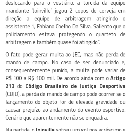
deslocando para o vestiário, a torcida da equipe
mandante ‘Joinville’ jogou 2 copos de cerveja em
direção a equipe de arbitragem atingindo o
assistente 1, Fabiano Coelho Da Silva. Saliento que o
policiamento estava protegendo o quarteto de
arbitragem e também quase foi atingido”.
O fato pode gerar multa ao JEC, mas não perda de
mando de campo. No caso de ser denunciado e,
consequentemente punido, a multa pode variar de
R$ 100 a R$ 100 mil. De acordo ainda com o
Artigo
213
do
Código Brasileiro de Justiça Desportiva
(CBJD), a perda de mando de campo pode ocorrer se o
lançamento do objeto for de elevada gravidade ou
causar prejuízo ao andamento do evento esportivo.
Cenário que aparentemente não se enquadra.
Na partida, o
Joinville
sofreu um gol nos acréscimo e