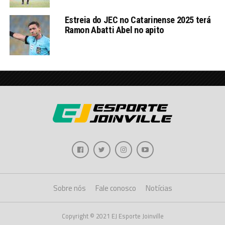
Estreia do JEC no Catarinense 2025 terá
Ramon Abatti Abel no apito
Sobre nós
Fale conosco
Notícias
Copyright © 2021 EJ Esporte Joinville