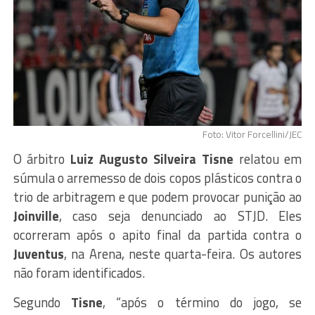
Foto: Vitor Forcellini/JEC
O árbitro
Luiz Augusto Silveira Tisne
relatou em
súmula o arremesso de dois copos plásticos contra o
trio de arbitragem e que podem provocar punição ao
Joinville
, caso seja denunciado ao STJD. Eles
ocorreram após o apito final da partida contra o
Juventus
, na Arena, neste quarta-feira. Os autores
não foram identificados.
Segundo
Tisne
, “após o término do jogo, se