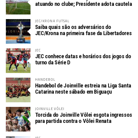
atuando no clube; Presidente adota cautela
JEC/KRONA FUTSAL
Saiba quais são os adversários do
JEC/Krona na primeira fase da Libertadores
JEC
JEC conhece datas e horários dos jogos do
turno da Série D
HANDEBOL
Handebol de Joinville estreia na Liga Santa
Catarina neste sábado em Biguaçu
JOINVILLE VÔLEI
Torcida do Joinville Vôlei esgota ingressos
para partida contra o Vôlei Renata
JEC