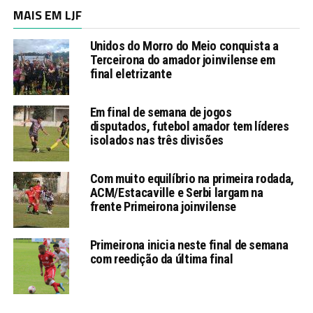
MAIS EM LJF
Unidos do Morro do Meio conquista a
Terceirona do amador joinvilense em
final eletrizante
Em final de semana de jogos
disputados, futebol amador tem líderes
isolados nas três divisões
Com muito equilíbrio na primeira rodada,
ACM/Estacaville e Serbi largam na
frente Primeirona joinvilense
Primeirona inicia neste final de semana
com reedição da última final