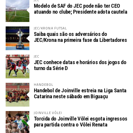
Modelo de SAF do JEC pode não ter CEO
atuando no clube; Presidente adota cautela
JEC/KRONA FUTSAL
Saiba quais são os adversários do
JEC/Krona na primeira fase da Libertadores
JEC
JEC conhece datas e horários dos jogos do
turno da Série D
HANDEBOL
Handebol de Joinville estreia na Liga Santa
Catarina neste sábado em Biguaçu
JOINVILLE VÔLEI
Torcida do Joinville Vôlei esgota ingressos
para partida contra o Vôlei Renata