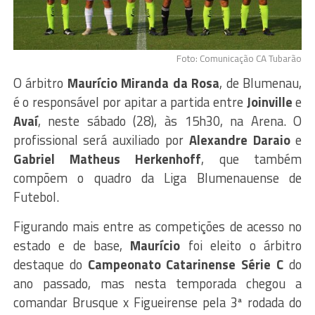
Foto: Comunicação CA Tubarão
O árbitro
Maurício Miranda da Rosa
, de Blumenau,
é o responsável por apitar a partida entre
Joinville
e
Avaí
, neste sábado (28), às 15h30, na Arena. O
profissional será auxiliado por
Alexandre Daraio
e
Gabriel Matheus Herkenhoff
, que também
compõem o quadro da Liga Blumenauense de
Futebol.
Figurando mais entre as competições de acesso no
estado e de base,
Maurício
foi eleito o árbitro
destaque do
Campeonato Catarinense Série C
do
ano passado, mas nesta temporada chegou a
comandar Brusque x Figueirense pela 3ª rodada do