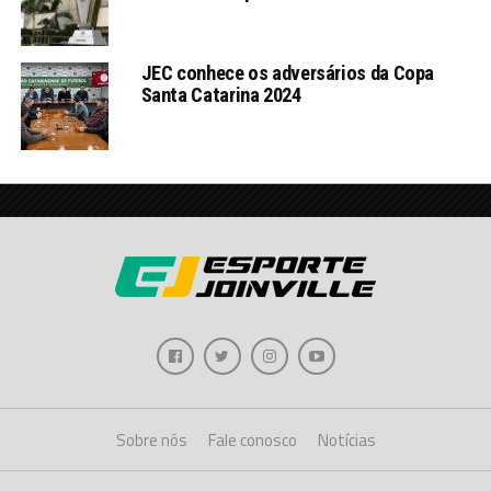
JEC conhece os adversários da Copa
Santa Catarina 2024
Sobre nós
Fale conosco
Notícias