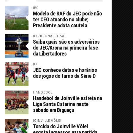
JEC
Modelo de SAF do JEC pode não
ter CEO atuando no clube;
Presidente adota cautela
JEC/KRONA FUTSAL
Saiba quais são os adversários
do JEC/Krona na primeira fase
da Libertadores
JEC
JEC conhece datas e horários
dos jogos do turno da Série D
HANDEBOL
Handebol de Joinville estreia na
Liga Santa Catarina neste
sábado em Biguaçu
JOINVILLE VÔLEI
Torcida do Joinville Vôlei
esgota ingressos para partida