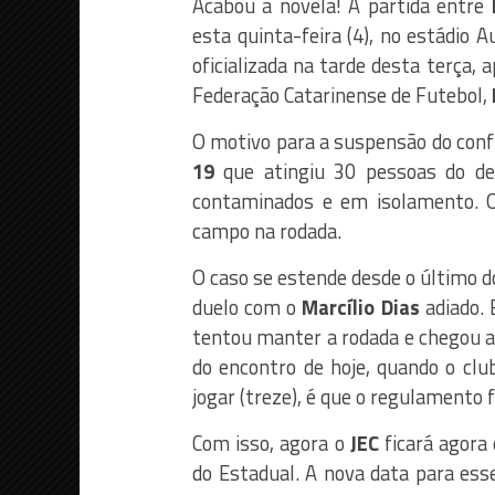
Acabou a novela! A partida entre
esta quinta-feira (4), no estádio 
oficializada na tarde desta terça, 
Federação Catarinense de Futebol,
O motivo para a suspensão do confr
19
que atingiu 30 pessoas do de
contaminados e em isolamento. O
campo na rodada.
O caso se estende desde o último d
duelo com o
Marcílio Dias
adiado. 
tentou manter a rodada e chegou a
do encontro de hoje, quando o cl
jogar (treze), é que o regulamento 
Com isso, agora o
JEC
ficará agora 
do Estadual. A nova data para ess