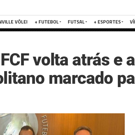
NVILLE VÔLEI
+ FUTEBOL
FUTSAL
+ ESPORTES
V
FCF volta atrás e a
litano marcado par