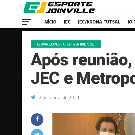
INÍCIO
JEC
JEC/KRONA FUTSAL
JOI
CAMPEONATO CATARINENSE
Após reunião, 
JEC e Metropo
2 de março de 2021