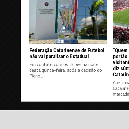
Federação Catarinense de Futebol
“Quem d
não vai paralisar o Estadual
portão 
visitan
Em contato com os clubes na noite
diz súm
desta quinta-feira, após a decisão do
Catari
Pleno...
A estrei
Catarine
marcada 