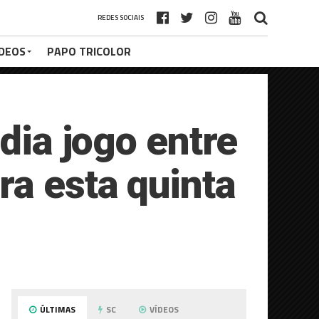
REDES SOCIAIS
ÍDEOS
PAPO TRICOLOR
dia jogo entre
a esta quinta
ÚLTIMAS
SC
VÍDEOS