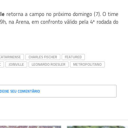
lle
retorna a campo no próximo domingo (7). O time
 19h, na Arena, em confronto válido pela 4ª rodada do
ATARINENSE
CHARLES FISCHER
FEATURED
C
JOINVILLE
LEONARDO ROESLER
METROPOLITANO
DEIXE SEU COMENTÁRIO