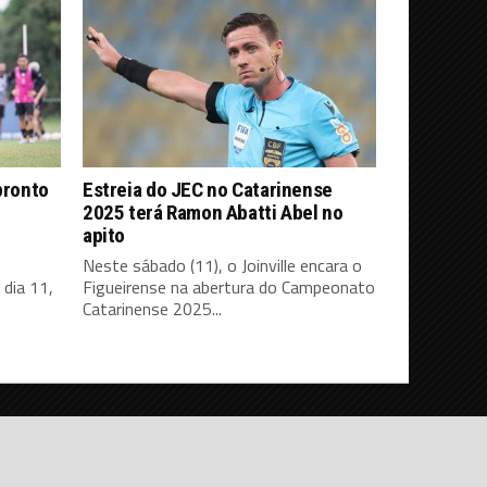
pronto
Estreia do JEC no Catarinense
2025 terá Ramon Abatti Abel no
apito
Neste sábado (11), o Joinville encara o
dia 11,
Figueirense na abertura do Campeonato
Catarinense 2025...