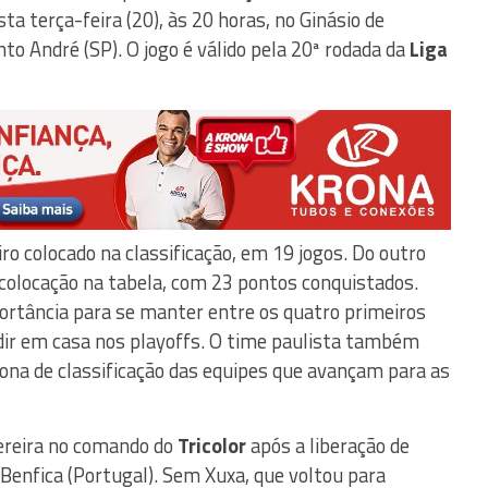
ta terça-feira (20), às 20 horas, no Ginásio de
 André (SP). O jogo é válido pela 20ª rodada da
Liga
iro colocado na classificação, em 19 jogos. Do outro
 colocação na tabela, com 23 pontos conquistados.
portância para se manter entre os quatro primeiros
dir em casa nos playoffs. O time paulista também
ona de classificação das equipes que avançam para as
Pereira no comando do
Tricolor
após a liberação de
 Benfica (Portugal). Sem Xuxa, que voltou para