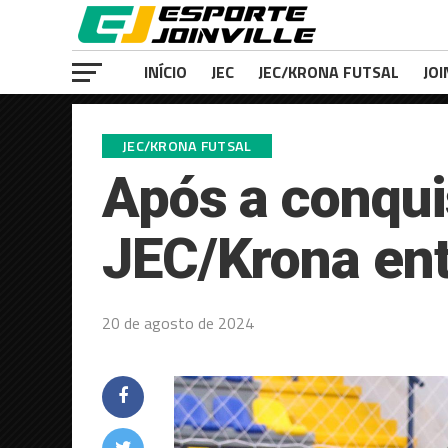
INÍCIO
JEC
JEC/KRONA FUTSAL
JOI
JEC/KRONA FUTSAL
Após a conquis
JEC/Krona ent
20 de agosto de 2024