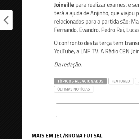
Joinville
para realizar exames, e sem
terá a ajuda de Anjinho, que viajou
relacionados para a partida são: Ma
Fernando, Evandro, Pedro Rei, Lucas
O confronto desta terça tem transmi
YouTube, a LNF TV. A Rádio CBN Joi
Da redação.
TÓPICOS RELACIONADOS
FEATURED
ÚLTIMAS NOTÍCIAS
MAIS EM JEC/KRONA FUTSAL