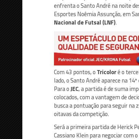
enfrenta o Santo André na noite des
Esportes Noêmia Assunção, em Santo
Nacional de Futsal (LNF)
.
Com 43 pontos, o
Tricolor
é o terce
lado, o Santo André aparece na 14ª
Para o
JEC
, a partida é de suma im
colocados, com a vantagem de deci
busca a pontuação para seguir na z
oitavas da competição.
Será a primeira partida de Herick 
Cassiano Klein para negociar com o