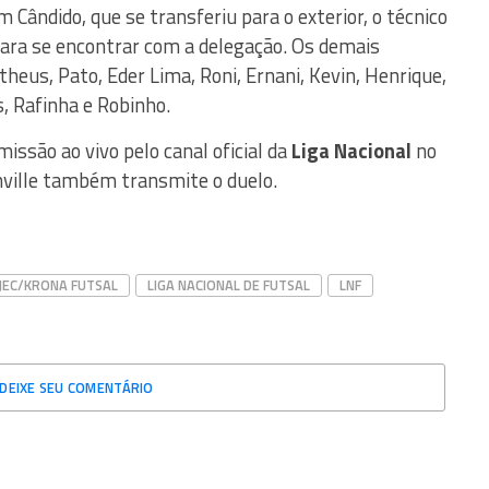
 Cândido, que se transferiu para o exterior, o técnico
 para se encontrar com a delegação. Os demais
theus, Pato, Eder Lima, Roni, Ernani, Kevin, Henrique,
, Rafinha e Robinho.
ssão ao vivo pelo canal oficial da
Liga Nacional
no
nville também transmite o duelo.
JEC/KRONA FUTSAL
LIGA NACIONAL DE FUTSAL
LNF
DEIXE SEU COMENTÁRIO