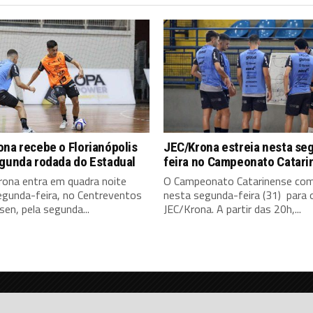
na recebe o Florianópolis
JEC/Krona estreia nesta se
egunda rodada do Estadual
feira no Campeonato Catari
rona entra em quadra noite
O Campeonato Catarinense co
egunda-feira, no Centreventos
nesta segunda-feira (31) para 
en, pela segunda...
JEC/Krona. A partir das 20h,...