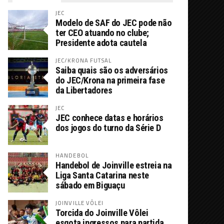
JEC
Modelo de SAF do JEC pode não
ter CEO atuando no clube;
Presidente adota cautela
JEC/KRONA FUTSAL
Saiba quais são os adversários
do JEC/Krona na primeira fase
da Libertadores
JEC
JEC conhece datas e horários
dos jogos do turno da Série D
HANDEBOL
Handebol de Joinville estreia na
Liga Santa Catarina neste
sábado em Biguaçu
JOINVILLE VÔLEI
Torcida do Joinville Vôlei
esgota ingressos para partida