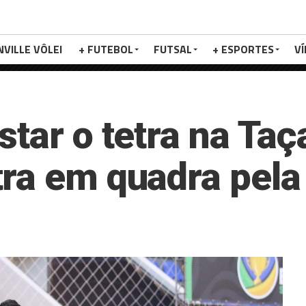
NVILLE VÔLEI
+ FUTEBOL
FUTSAL
+ ESPORTES
V
tar o tetra na Taça
ra em quadra pela