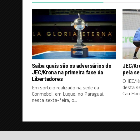
Saiba quais são os adversários do
JEC/Kro
JEC/Krona na primeira fase da
pela s
Libertadores
O JEC/K
desta s
Em sorteio realizado na sede da
Cau Hans
Conmebol, em Luque, no Paraguai,
nesta sexta-feira, o...