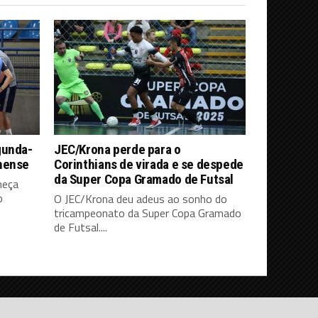
gunda-
JEC/Krona perde para o
nense
Corinthians de virada e se despede
da Super Copa Gramado de Futsal
meça
o
O JEC/Krona deu adeus ao sonho do
tricampeonato da Super Copa Gramado
de Futsal....