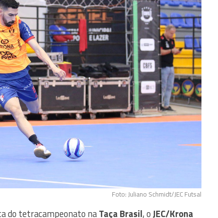
Foto: Juliano Schmidt/JEC Futsal
sta do tetracampeonato na
Taça Brasil
, o
JEC/Krona