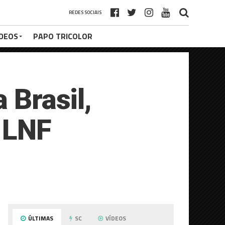
REDES SOCIAIS
ÍDEOS
PAPO TRICOLOR
 Brasil,
 LNF
ÚLTIMAS
SC
VÍDEOS