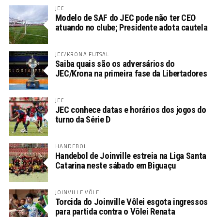
JEC
Modelo de SAF do JEC pode não ter CEO
atuando no clube; Presidente adota cautela
JEC/KRONA FUTSAL
Saiba quais são os adversários do
JEC/Krona na primeira fase da Libertadores
JEC
JEC conhece datas e horários dos jogos do
turno da Série D
HANDEBOL
Handebol de Joinville estreia na Liga Santa
Catarina neste sábado em Biguaçu
JOINVILLE VÔLEI
Torcida do Joinville Vôlei esgota ingressos
para partida contra o Vôlei Renata