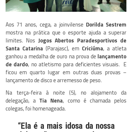
Aos 71 anos, cega, a joinvilense
Dorilda Sestrem
mostra na prática que o esporte ajuda a superar
limites. Nos
Jogos Abertos Paradesportivos de
Santa Catarina
(Parajasc), em
Criciúma
, a atleta
ganhou a medalha de ouro na prova de
lançamento
de dardo
, no atletismo para deficientes visuais. E
ficou em quarto lugar em outras duas provas –
lançamento de disco e arremesso de peso.
Na terça-feira à noite (5), no alojamento da
delegação, a
Tia Nena
, como é chamada pelos
colegas, foi homenageada.
“Ela é a mais idosa da nossa