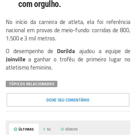
com orgulho.
No início da carreira de atleta, ela foi referência
nacional em provas de meio-fundo: corridas de 800,
1.500 e 3 mil metros.
O desempenho de
Dorilda
ajudou a equipe de
Joinville
a ganhar o troféu de primeiro lugar no
atletismo feminino.
TÓPICOS RELACIONADOS
DEIXE SEU COMENTÁRIO
ÚLTIMAS
SC
VÍDEOS