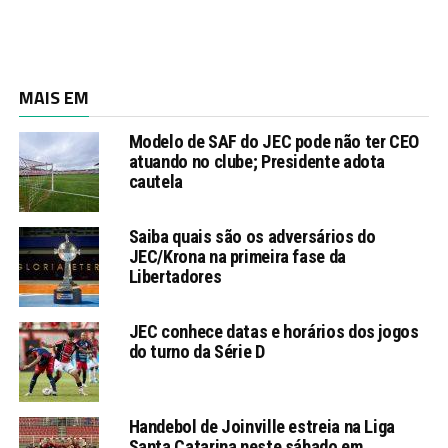
MAIS EM
Modelo de SAF do JEC pode não ter CEO
atuando no clube; Presidente adota
cautela
Saiba quais são os adversários do
JEC/Krona na primeira fase da
Libertadores
JEC conhece datas e horários dos jogos
do turno da Série D
Handebol de Joinville estreia na Liga
Santa Catarina neste sábado em