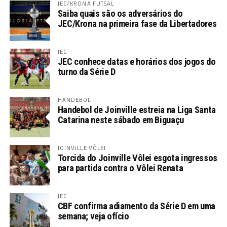
JEC/KRONA FUTSAL
Saiba quais são os adversários do
JEC/Krona na primeira fase da Libertadores
JEC
JEC conhece datas e horários dos jogos do
turno da Série D
HANDEBOL
Handebol de Joinville estreia na Liga Santa
Catarina neste sábado em Biguaçu
JOINVILLE VÔLEI
Torcida do Joinville Vôlei esgota ingressos
para partida contra o Vôlei Renata
JEC
CBF confirma adiamento da Série D em uma
semana; veja ofício