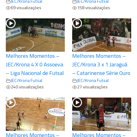
JEC/Krona Futsal
JEC/Krona Futsal
69 visualizações
158 visualizações
Melhores Momentos –
Melhores Momentos –
JEC/Krona 4 X 0 Assoeva
JEC/Krona 3 x 1 Jaraguá
– Liga Nacional de Futsal
– Catarinense Série Ouro
JEC/Krona Futsal
JEC/Krona Futsal
240 visualizações
27 visualizações
Melhores Momentos –
Melhores Momentos –