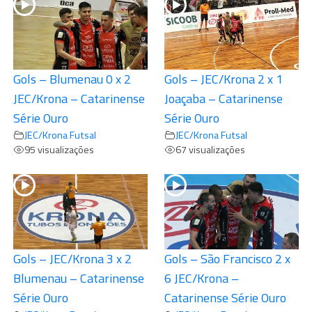
Gols – Blumenau 0 x 2
Gols – JEC/Krona 2 x 1
JEC/Krona – Catarinense
Joaçaba – Catarinense
Série Ouro
Série Ouro
JEC/Krona Futsal
JEC/Krona Futsal
95 visualizações
67 visualizações
Gols – JEC/Krona 3 x 2
Gols – São Francisco 2 x
Blumenau – Catarinense
6 JEC/Krona –
Série Ouro
Catarinense Série Ouro